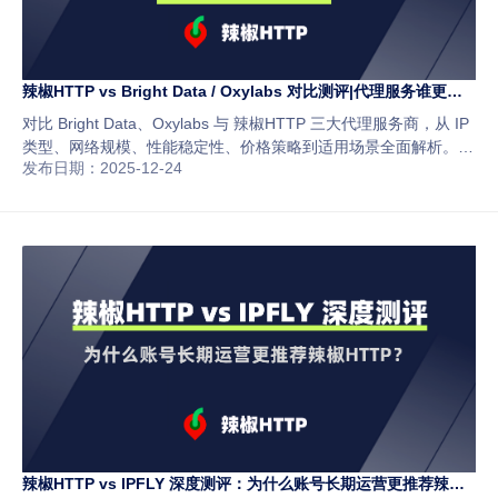
辣椒HTTP vs Bright Data / Oxylabs 对比测评|代理服务谁更适
合你的业务？
对比 Bright Data、Oxylabs 与 辣椒HTTP 三大代理服务商，从 IP
类型、网络规模、性能稳定性、价格策略到适用场景全面解析。若
发布日期：2025-12-24
你关注账号长期稳定、防封与性价比，辣椒HTTP 的静态住宅代理
IP 或许更适合你的跨境与社媒运营需求。
辣椒HTTP vs IPFLY 深度测评：为什么账号长期运营更推荐辣椒