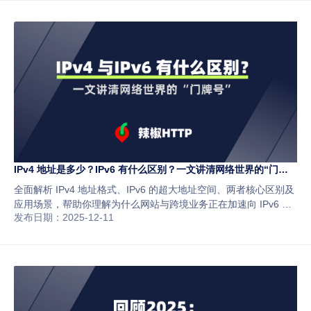
IPv4 地址是多少？IPv6 有什么区别？一文讲清网络世界的“门牌
号”
全面解析 IPv4 地址格式、IPv6 的超大地址空间、两者核心区别及
应用场景，帮助你理解为什么网站与跨境业务正在加速向 IPv6 过
发布日期：2025-12-11
渡。文章还介绍 IPv4/IPv6 在代理服务中的不同用途，并推荐稳定
合规的辣椒HTTP作为高质量 IP 解决方案。