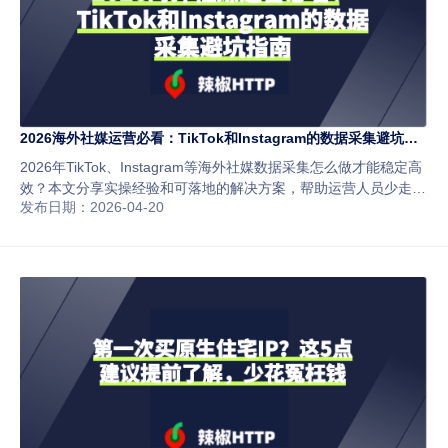
2026海外社媒运营必看：TikTok和Instagram的数据采集避坑指
南
2026年TikTok、Instagram等海外社媒数据采集怎么做才能稳定高
效？本文分享实操经验和可落地的解决方案，帮助运营人员少走弯
发布日期：2026-04-20
路。