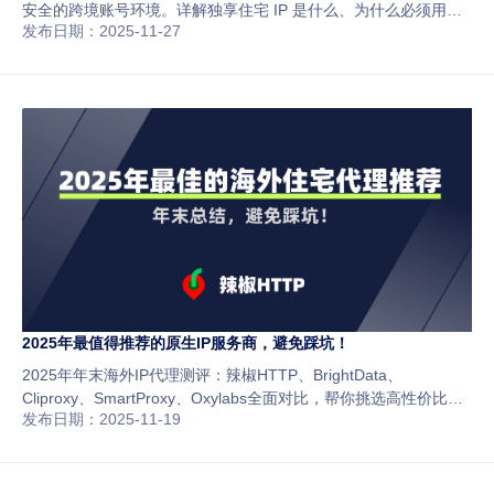
安全的跨境账号环境。详解独享住宅 IP 是什么、为什么必须用、
发布日期：2025-11-27
适合哪些场景以及 3 分钟配置教程，避免风控和账号关联风险。
2025年最值得推荐的原生IP服务商，避免踩坑！
2025年年末海外IP代理测评：辣椒HTTP、BrightData、
Cliproxy、SmartProxy、Oxylabs全面对比，帮你挑选高性价比、
发布日期：2025-11-19
稳定可靠的原生IP服务，提升跨境电商、社媒运营与数据采集效
率，避免踩坑。