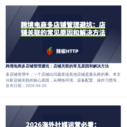
跨境电商多店铺管理避坑：店铺关联的常见原因和解决方法
多店铺管理中，一个店铺出问题牵连其他店铺是最头疼的事。本文
分析店铺关联的核心原因，从网络环境、设备配置、操作习惯等维
发布日期：2026-04-25
度，帮助卖家降低运营风险。