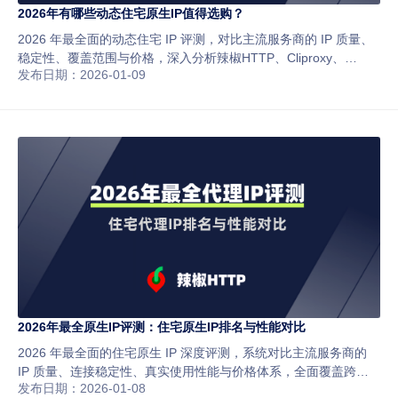
2026年有哪些动态住宅原生IP值得选购？
2026 年最全面的动态住宅 IP 评测，对比主流服务商的 IP 质量、
稳定性、覆盖范围与价格，深入分析辣椒HTTP、Cliproxy、
发布日期：2026-01-09
BrightData 等品牌，适合跨境电商、社媒运营与数据采集场景。
2026年最全原生IP评测：住宅原生IP排名与性能对比
2026 年最全面的住宅原生 IP 深度评测，系统对比主流服务商的
IP 质量、连接稳定性、真实使用性能与价格体系，全面覆盖跨境
发布日期：2026-01-08
电商、社媒运营与数据采集等核心应用场景。