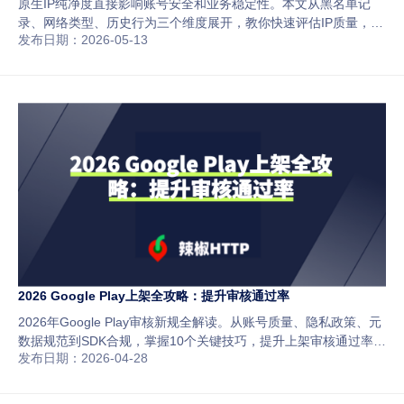
原生IP纯净度直接影响账号安全和业务稳定性。本文从黑名单记
录、网络类型、历史行为三个维度展开，教你快速评估IP质量，有
发布日期：2026-05-13
效降低运营风险，保障跨境业务稳定运行。
2026 Google Play上架全攻略：提升审核通过率
2026年Google Play审核新规全解读。从账号质量、隐私政策、元
数据规范到SDK合规，掌握10个关键技巧，提升上架审核通过率，
发布日期：2026-04-28
避免被拒。