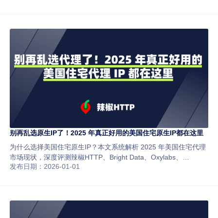
别再乱选原生IP了！2025 年真正好用的美国住宅原生IP都在这里
为什么选择美国住宅原生IP？本文系统解析 2025 年美国住宅代理
市场现状，深度评测辣椒HTTP、Bright Data、Oxylabs、
发布日期：2026-01-01
Smartproxy、Soax、IPRoyal 等主流服务商，从真实性、稳定
性、匿名性、价格与使用场景出发，帮助你选择最适合的住宅原生
IP解决方案。