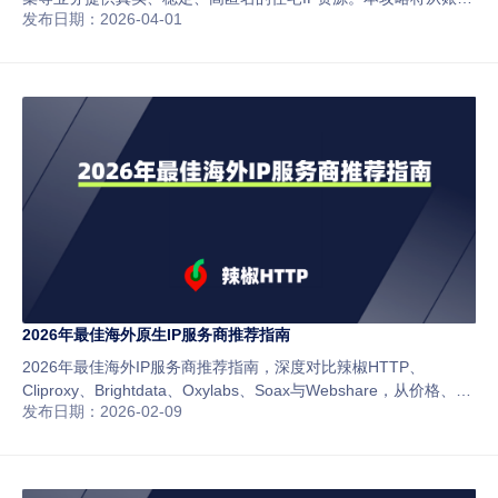
发布日期：2026-04-01
注册、套餐选择到代理配置，为您提供完整清晰的使用指南，帮助
新手快速上手。
2026年最佳海外原生IP服务商推荐指南
2026年最佳海外IP服务商推荐指南，深度对比辣椒HTTP、
Cliproxy、Brightdata、Oxylabs、Soax与Webshare，从价格、稳
发布日期：2026-02-09
定性、IP质量和适用场景等维度全面分析，帮助跨境电商、社媒运
营和数据采集用户快速选择最适合的海外代理服务。