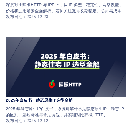
HTTP？
深度对比辣椒HTTP 与 IPFLY，从 IP 类型、稳定性、网络覆盖、
价格和适用场景全面解析。若你关注账号长期稳定、防封与成本可
发布日期：2025-12-23
控，辣椒HTTP 的静态住宅代理 IP 更适合跨境与社媒运营。
2025年白皮书：静态原生IP选型全解
2025 年静态原生IP白皮书，系统讲解什么是静态原生IP、静态 IP
的区别、选购标准与常见坑位，并实测对比辣椒HTTP、
发布日期：2025-12-12
Cliproxy、IPRoyal 等主流代理商，助你安全出海、规避风控。