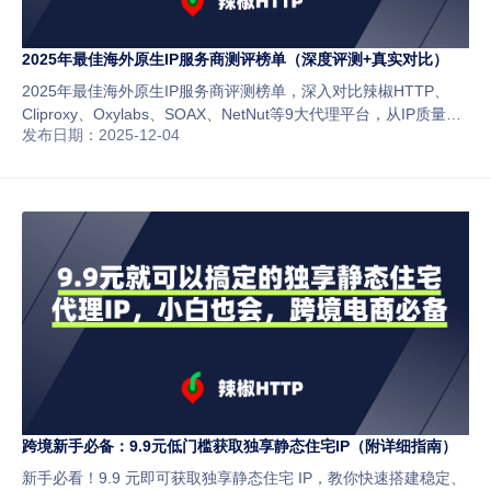
2025年最佳海外原生IP服务商测评榜单（深度评测+真实对比）
2025年最佳海外原生IP服务商评测榜单，深入对比辣椒HTTP、
Cliproxy、Oxylabs、SOAX、NetNut等9大代理平台，从IP质量、
发布日期：2025-12-04
稳定性、风控安全与性价比多维分析，帮助跨境卖家与运营团队选
出最适合自己的海外原生IP服务商。
跨境新手必备：9.9元低门槛获取独享静态住宅IP（附详细指南）
新手必看！9.9 元即可获取独享静态住宅 IP，教你快速搭建稳定、