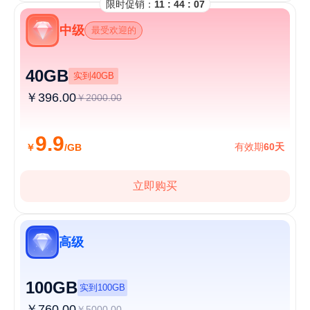
限时促销：
11 : 44 : 07
中级
最受欢迎的
40GB
实到40GB
￥396.00
￥2000.00
9.9
有效期
60天
￥
/GB
立即购买
高级
100GB
实到100GB
￥760.00
￥5000.00