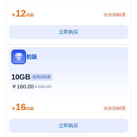
12
有效期
60天
￥
/GB
立即购买
初级
10GB
实到10GB
￥160.00
￥500.00
16
有效期
60天
￥
/GB
立即购买