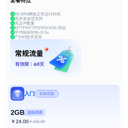
套餐特点
99.99%网络正常运行时间
高并发会话支持
充足IP数量
HTTP/HTTPS/SOCKS5 协议
平均响应时长<0.5s
7*24H技术支持
入门
首购优惠
2GB
实到2GB
￥24.00
￥100.00