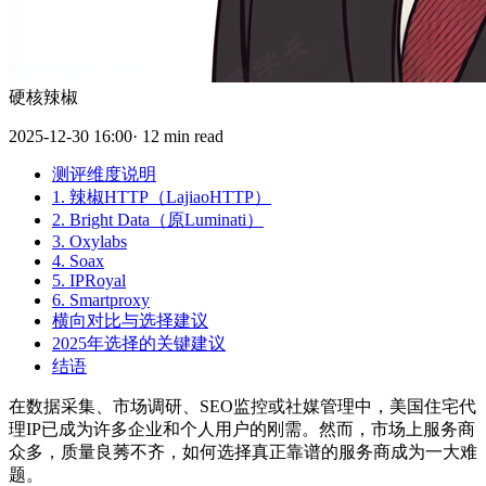
硬核辣椒
2025-12-30 16:00· 12 min read
测评维度说明
1. 辣椒HTTP（LajiaoHTTP）
2. Bright Data（原Luminati）
3. Oxylabs
4. Soax
5. IPRoyal
6. Smartproxy
横向对比与选择建议
2025年选择的关键建议
结语
在数据采集、市场调研、SEO监控或社媒管理中，美国住宅代
理IP已成为许多企业和个人用户的刚需。然而，市场上服务商
众多，质量良莠不齐，如何选择真正靠谱的服务商成为一大难
题。