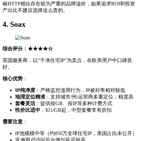
椒HTTP相比存在较为严重的品牌溢价，如果追求ROI和投资
产出比不建议选择这么贵的。
4. Soax
综合评分：★★★★☆
英国服务商，以“干净住宅IP”为卖点，在欧美用户中口碑良
好。
核心优势
：
IP纯净度
：严格监控滥用行为，IP被封率相对较低
地理定位精准
：支持城市/州/运营商多重定位，精度高
套餐灵活
：提供按GB、按IP等多种计费方式
性价比适中
：$11/GB起，中型套餐常有折扣
需要注意
：
IP池规模中等（约850万全球住宅IP，美国占比未公开）
亚洲用户访问后台偶尔延迟较高