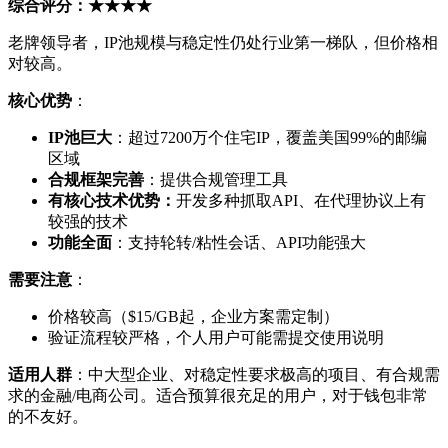
综合评分：★★★★
老牌领导者，IP池规模与稳定性仍处行业第一梯队，但价格相
对较高。
核心优势
：
IP池巨大
：超过7200万个住宅IP，覆盖美国99%的邮编
区域
合规框架完善
：提供合规管理工具
有核心技术优势：
开发多种抓取API、在代理协议上有
较强的技术
功能全面
：支持轮转/粘性会话、API功能强大
需要注意
：
价格较高（$15/GB起，企业方案需定制）
验证流程较严格，个人用户可能需提交使用说明
适用人群
：中大型企业、对稳定性要求极高的项目、有合规需
求的金融/电商公司。适合预算很充足的用户，对于钱包非常
的不友好。