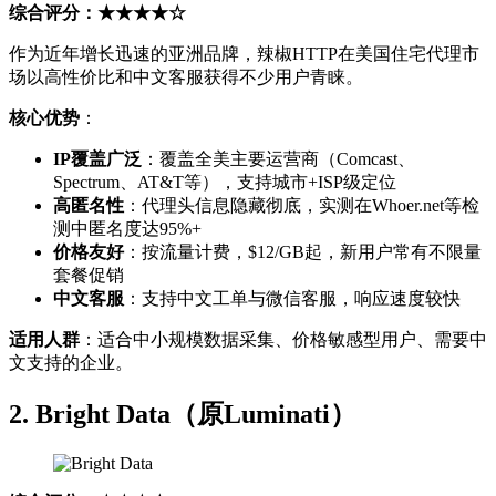
综合评分：★★★★☆
作为近年增长迅速的亚洲品牌，辣椒HTTP在美国住宅代理市
场以高性价比和中文客服获得不少用户青睐。
核心优势
：
IP覆盖广泛
：覆盖全美主要运营商（Comcast、
Spectrum、AT&T等），支持城市+ISP级定位
高匿名性
：代理头信息隐藏彻底，实测在Whoer.net等检
测中匿名度达95%+
价格友好
：按流量计费，$12/GB起，新用户常有不限量
套餐促销
中文客服
：支持中文工单与微信客服，响应速度较快
适用人群
：适合中小规模数据采集、价格敏感型用户、需要中
文支持的企业。
2. Bright Data（原Luminati）