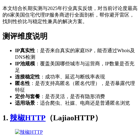
本文结合长期实测与2025年行业真实反馈，对当前讨论度最高
的6家美国住宅代理IP服务商进行全面剖析，帮你避开雷区，
找到性价比与稳定性兼具的解决方案。
测评维度说明
IP真实性
：是否来自真实的家庭ISP，能否通过Whois及
DNS检测
IP池规模
：覆盖美国哪些城市与运营商，IP数量是否充
足
连接稳定性
：成功率、延迟与断线率表现
匿名性
：是否支持高匿名（匿名代理），是否暴露代理
特征
定价与套餐
：是否灵活，是否有隐形消费
适用场景
：适合爬虫、社媒、电商还是普通匿名浏览
1.
辣椒HTTP
（LajiaoHTTP）