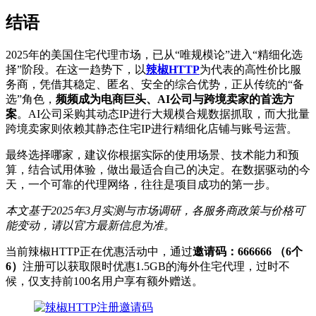
结语
2025年的美国住宅代理市场，已从“唯规模论”进入“精细化选
择”阶段。在这一趋势下，以
辣椒HTTP
为代表的高性价比服
务商，凭借其稳定、匿名、安全的综合优势，正从传统的“备
选”角色，
频频成为电商巨头、AI公司与跨境卖家的首选方
案
。AI公司采购其动态IP进行大规模合规数据抓取，而大批量
跨境卖家则依赖其静态住宅IP进行精细化店铺与账号运营。
最终选择哪家，建议你根据实际的使用场景、技术能力和预
算，结合试用体验，做出最适合自己的决定。在数据驱动的今
天，一个可靠的代理网络，往往是项目成功的第一步。
本文基于2025年3月实测与市场调研，各服务商政策与价格可
能变动，请以官方最新信息为准。
当前辣椒HTTP正在优惠活动中，通过
邀请码：666666 （6个
6）
注册可以获取限时优惠1.5GB的海外住宅代理，过时不
候，仅支持前100名用户享有额外赠送。