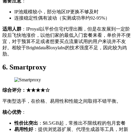
需要注意
：
IP池规模较小，部分地区IP更换不够及时
连接稳定性偶有波动（实测成功率约92-95%）
适用人群
：IProyal以平价住宅代理出圈，但是在发展到一定阶
段后飞快地涨价，以他们家的最低入门套餐来看，单价并不便
宜，对于预算不足或者想要买点流量试用的用户来说并不友
好。相较于Brightdata和oxylabs的技术强度不足，因此较为鸡
肋。
6. Smartproxy
综合评分：★★★★☆
平衡型选手，在价格、易用性和性能之间取得不错平衡。
核心优势
：
性价比突出
：$8.5/GB起，常推出不限线程的包月套餐
易用性好
：提供浏览器扩展、代理生成器等工具，对新