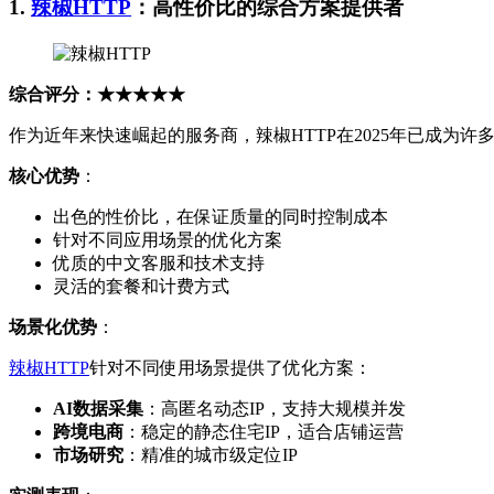
1.
辣椒HTTP
：高性价比的综合方案提供者
综合评分：★★★★★
作为近年来快速崛起的服务商，辣椒HTTP在2025年已成为许
核心优势
：
出色的性价比，在保证质量的同时控制成本
针对不同应用场景的优化方案
优质的中文客服和技术支持
灵活的套餐和计费方式
场景化优势
：
辣椒HTTP
针对不同使用场景提供了优化方案：
AI数据采集
：高匿名动态IP，支持大规模并发
跨境电商
：稳定的静态住宅IP，适合店铺运营
市场研究
：精准的城市级定位IP