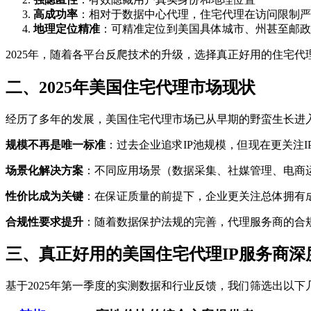
高成功率
：相对于数据中心代理，住宅代理在访问限制严
地理定位精准
：可精准定位到美国具体城市、州甚至邮政
2025年，随着各平台反爬技术的升级，选择真正好用的住宅
二、2025年美国住宅代理市场现状
经历了多年的发展，美国住宅代理市场已从早期的野蛮生长进
规模不再是唯一标准
：过去企业追求IP池规模，但现在更关注
场景化解决方案
：不同应用场景（数据采集、社媒管理、电商
性价比成为关键
：在保证质量的前提下，企业更关注总体拥有
合规性要求提升
：随着数据保护法规的完善，代理服务商的合
三、真正好用的美国住宅代理IP服务商深
基于2025年第一季度的实测数据和行业反馈，我们筛选出以