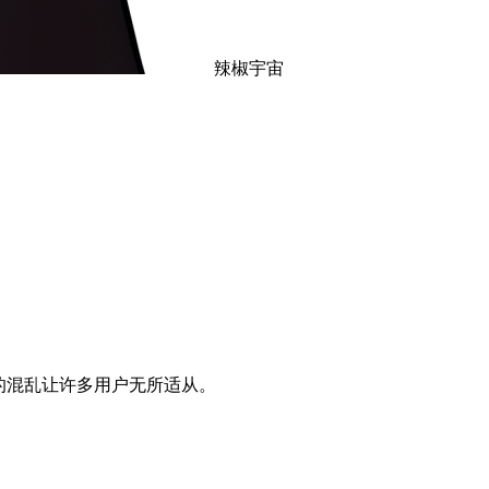
辣椒宇宙
的混乱让许多用户无所适从。