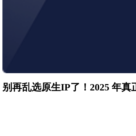
别再乱选原生IP了！2025 年