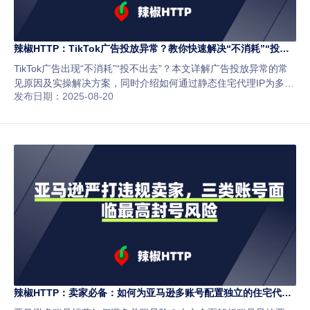
辣椒HTTP：TikTok广告投放异常？教你快速解决“不消耗”“投不
出去”的问题
TikTok广告出现“不消耗”“投不出去”？本文详解广告投放异常的常
见原因及实操解决方案，同时介绍如何通过静态住宅代理IP为多账
发布日期：2025-08-20
户提供独立网络环境，提升广告投放稳定性和数据准确性。
辣椒HTTP：卖家必备：如何为亚马逊多账号配置独立的住宅代理
IP？防关联终极指南。