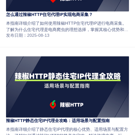
怎么通过辣椒HTTP住宅代理IP实现电商采集？
本指南详细介绍了如何使用辣椒HTTP住宅代理IP进行电商采集。
了解为什么住宅代理是电商爬虫的理想选择，掌握其核心优势和
发布日期：2025-08-13
Python配置流程。通过实战案例，学习如何高效获取亚马逊、
Shopee等平台的商品数据，为价格监控与竞品分析提供有力支
持。
辣椒HTTP静态住宅IP代理全攻略：适用场景与配置指南
本指南详细介绍了静态住宅IP代理的核心优势、适用场景与配置方