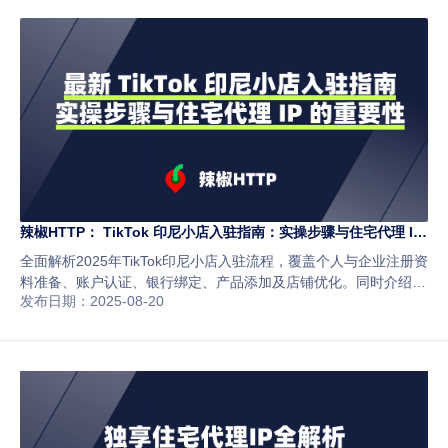
辣椒HTTP： TikTok 印尼小店入驻指南：实操步骤与住宅代理 IP
的重要性
全面解析2025年TikTok印尼小店入驻流程，覆盖个人与企业注册资
料准备、账户认证、银行绑定、产品添加及店铺优化。同时介绍住
发布日期：2025-08-20
宅代理IP如何提升账户稳定性、降低操作风险和优化广告投放，为
跨境卖家提供实操指导。