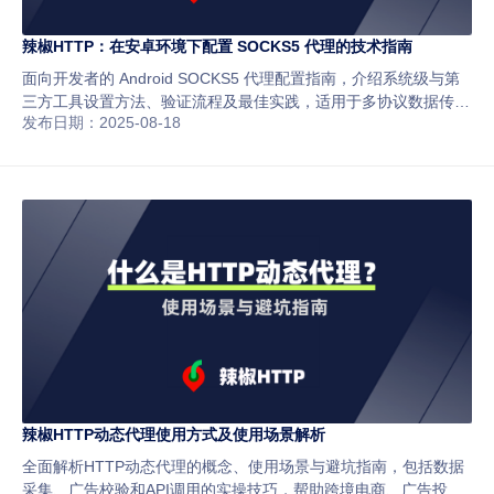
辣椒HTTP：在安卓环境下配置 SOCKS5 代理的技术指南
面向开发者的 Android SOCKS5 代理配置指南，介绍系统级与第
三方工具设置方法、验证流程及最佳实践，适用于多协议数据传
发布日期：2025-08-18
输、分布式测试与数据采集场景。
辣椒HTTP动态代理使用方式及使用场景解析
全面解析HTTP动态代理的概念、使用场景与避坑指南，包括数据
采集、广告校验和API调用的实操技巧，帮助跨境电商、广告投放