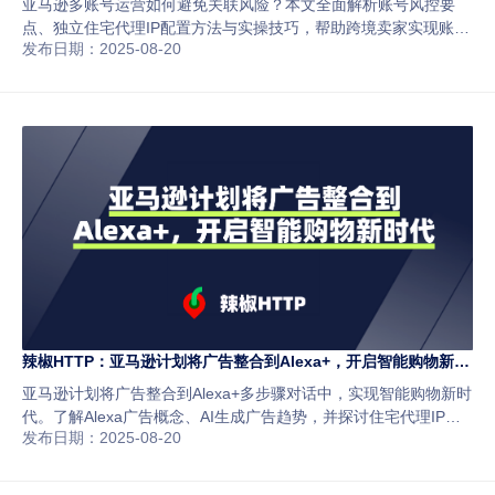
亚马逊多账号运营如何避免关联风险？本文全面解析账号风控要
点、独立住宅代理IP配置方法与实操技巧，帮助跨境卖家实现账号
发布日期：2025-08-20
隔离、稳定运营及提升广告投放效果。
辣椒HTTP：亚马逊计划将广告整合到Alexa+，开启智能购物新时
代
亚马逊计划将广告整合到Alexa+多步骤对话中，实现智能购物新时
代。了解Alexa广告概念、AI生成广告趋势，并探讨住宅代理IP在
发布日期：2025-08-20
广告校验与优化中的应用。