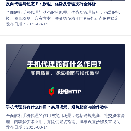
反向代理与动态IP：原理、优势及管理技巧全解析
全面解析反向代理与动态IP的原理、优势及管理技巧，涵盖IP轮
换、质量检测、容灾方案，并介绍辣椒HTTP海外动态IP在稳定性
发布日期：2025-08-14
与匿名性方面的优势，助力跨境电商与数据采集业务高效安全运
行。
手机代理能有什么作用？实用场景、避坑指南与操作教学
全面解析手机代理的作用与实用场景，包括跨境电商、社交媒体管
理、内容解锁等应用，并提供避坑指南、详细设置步骤及常见问题
发布日期：2025-08-14
解决方案，助你安全高效使用代理IP。