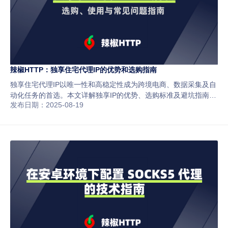
辣椒HTTP：独享住宅代理IP的优势和选购指南
独享住宅代理IP以唯一性和高稳定性成为跨境电商、数据采集及自
动化任务的首选。本文详解独享IP的优势、选购标准及避坑指南，
发布日期：2025-08-19
帮助小白安全高效使用代理服务。