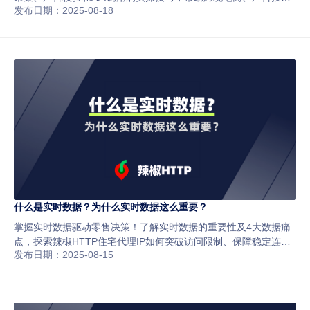
发布日期：2025-08-18
和数据团队提升访问稳定性与执行效率。
什么是实时数据？为什么实时数据这么重要？
掌握实时数据驱动零售决策！了解实时数据的重要性及4大数据痛
点，探索辣椒HTTP住宅代理IP如何突破访问限制、保障稳定连
发布日期：2025-08-15
接，助零售商高效获取全球市场价格、库存与趋势，提升竞争力与
客户满意度。