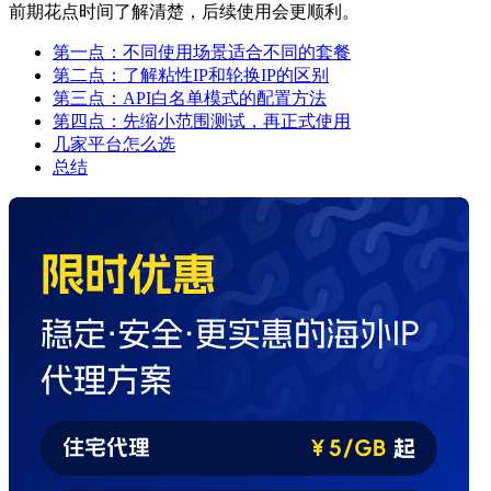
前期花点时间了解清楚，后续使用会更顺利。
第一点：不同使用场景适合不同的套餐
第二点：了解粘性IP和轮换IP的区别
第三点：API白名单模式的配置方法
第四点：先缩小范围测试，再正式使用
几家平台怎么选
总结