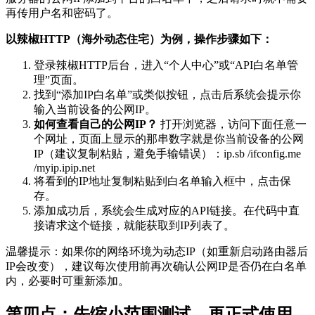
再传用户名和密码了。
以辣椒HTTP（海外动态住宅）为例，操作步骤如下：
登录辣椒HTTP后台，进入“个人中心”或“API白名单管
理”页面。
找到“添加IP白名单”或类似按钮，点击后系统会提示你
输入当前设备的公网IP。
如何查看自己的公网IP？
打开浏览器，访问下面任意一
个网址，页面上显示的那串数字就是你当前设备的公网
IP（建议复制粘贴，避免手输错误）：ip.sb /ifconfig.me
/myip.ipip.net
将看到的IP地址复制粘贴到白名单输入框中，点击保
存。
添加成功后，系统会生成对应的API链接。在代码中直
接请求这个链接，就能获取到IP列表了。
温馨提示：如果你的网络环境为动态IP（如重新启动路由器后
IP会改变），建议每次使用前再次确认公网IP是否仍在白名单
内，必要时可重新添加。
第四点：先缩小范围测试，再正式使用