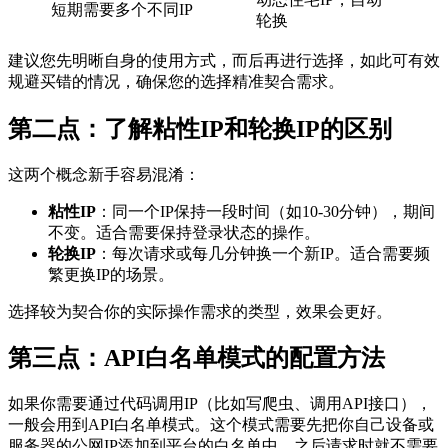
短期需要多个不同IP
轮换
建议您先明晰自身的使用方式，而后再进行选择，如此可有效
规避买错的情况，确保您的选择精准契合需求。
第二点：了解粘性IP和轮换IP的区别
这两个概念新手容易混淆：
粘性IP
：同一个IP保持一段时间（如10-30分钟），期间
不变。适合需要保持登录状态的操作。
轮换IP
：每次请求或每几分钟换一个新IP。适合需要频
繁更换IP的场景。
选择较为契合你的实际操作需求的类型，效果会更好。
第三点：API白名单模式的配置方法
如果你需要通过代码调用IP（比如写爬虫、调用API接口），
一般会用到API白名单模式。这个模式需要先把你自己设备或
服务器的公网IP添加到平台的白名单中，之后请求时就不需要