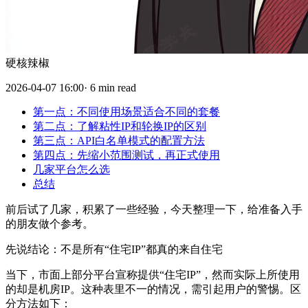
硬核辣椒
2026-04-07 16:00· 6 min read
第一点：不同使用场景适合不同的套餐
第二点：了解粘性IP和轮换IP的区别
第三点：API白名单模式的配置方法
第四点：先缩小范围测试，再正式使用
几家平台怎么选
总结
前后试了几家，积累了一些经验，今天整理一下，给准备入手
的朋友做个参考。
先说结论：不是所有“住宅IP”都真的来自住宅
当下，市面上部分平台宣称提供“住宅IP”，然而实际上所使用
的却是机房IP。这种表里不一的情况，需引起用户的警惕。区
分方法如下：