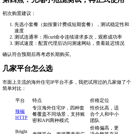
初次购置建议：
先选小套餐（如按量计费或短期套餐），测试稳定性和
速度
测试连通率：用curl命令连续请求多次，观察成功率
测试速度：配置代理后访问测速网站，查看延迟情况
确认符合预期后再考虑长期购买。
几家平台怎么选
市面上主流的海外住宅IP平台不多，我把试用过的几家做了个
简单对比：
平台
特点
价格定位
专注海外住宅IP，四种套
性价比高，适
辣椒
餐覆盖不同场景，支持账
合个人和中小
HTTP
密和API两种模式
团队
价格偏高，更
Bright