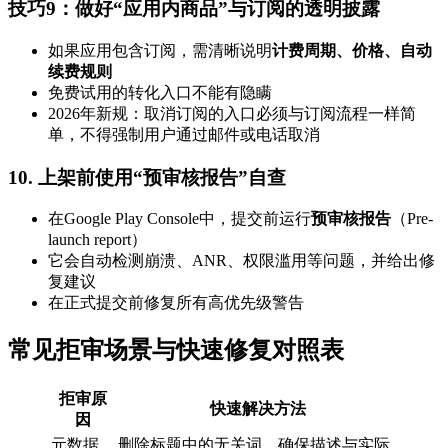
技巧9：做好“应用内商品”与订阅的透明披露
如果应用包含订阅，需清晰说明
计费周期、价格、自动
续费规则
免费试用的转化入口不能有隐瞒
2026年新规：取消订阅的入口必须与订阅流程一样简
单，不得强制用户通过邮件或电话取消
10. 上架前使用“预审核报告”自查
在Google Play Console中，提交前运行
预审核报告
（Pre-
launch report）
它会自动检测崩溃、ANR、权限滥用等问题，并给出修
复建议
在正式提交前修复所有高优先级警告
常见拒审场景与快速修复对照表
拒审原
快速解决方法
因
元数据
删除标题中的无关词，确保描述与实际