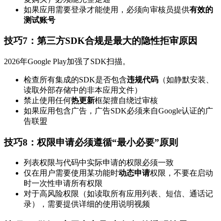
如果应用需要登录才能使用，必须向审核员提供
有效的
测试账号
技巧7：第三方SDK合规是最大的隐性拒审原因
2026年Google Play加强了SDK扫描。
检查所有集成的SDK是否包含
违规代码
（如静默安装、
读取外部存储中的非本应用文件）
禁止使用任何
热更新
框架擅自绕过审核
如果应用包含广告，广告SDK必须来自Google认证的广
告联盟
技巧8：权限申请必须遵循“最小必要”原则
列表权限与代码中实际申请的权限必须一致
仅在用户需要使用某功能时
动态申请
权限，不要在启动
时一次性申请所有权限
对于高风险权限（如读取所有应用列表、短信、通话记
录），需要提供详细的使用说明视频