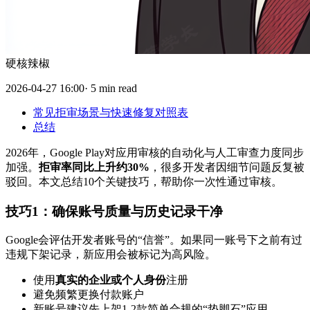
硬核辣椒
2026-04-27 16:00· 5 min read
常见拒审场景与快速修复对照表
总结
2026年，Google Play对应用审核的自动化与人工审查力度同步
加强。
拒审率同比上升约30%
，很多开发者因细节问题反复被
驳回。本文总结10个关键技巧，帮助你一次性通过审核。
技巧1：确保账号质量与历史记录干净
Google会评估开发者账号的“信誉”。如果同一账号下之前有过
违规下架记录，新应用会被标记为高风险。
使用
真实的企业或个人身份
注册
避免频繁更换付款账户
新账号建议先上架1-2款简单合规的“垫脚石”应用