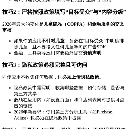
技巧2：严格按照政策填写“目标受众”与“内容分级”
2026年最大的变化是
儿童隐私（COPPA）和金融服务的交叉
审核
。
如果你的应用
不针对儿童
，务必在“目标受众”中明确排
除儿童，且不要接入任何儿童导向的广告SDK
金融、工具类等应用需要额外提交
资质声明
技巧3：隐私政策必须完整且可访问
即使应用不收集任何数据，也
必须上传隐私政策
。
隐私政策中需写明：收集哪些数据、如何存储、是否与
第三方共享
必须在应用内（如设置页面）和商店列表同时提供可点
击的链接
2026年新要求：使用第三方分析工具（如Firebase、
Adjust）也必须在隐私政策中披露