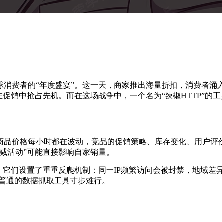
消费者的“年度盛宴”。这一天，商家推出海量折扣，消费者涌入
促销中抢占先机。而在这场战争中，一个名为“辣椒HTTP”的工
商品价格每小时都在波动，竞品的促销策略、库存变化、用户评
减活动”可能直接影响自家销量。
，它们设置了重重反爬机制：同一IP频繁访问会被封禁，地域差
让普通的数据抓取工具寸步难行。