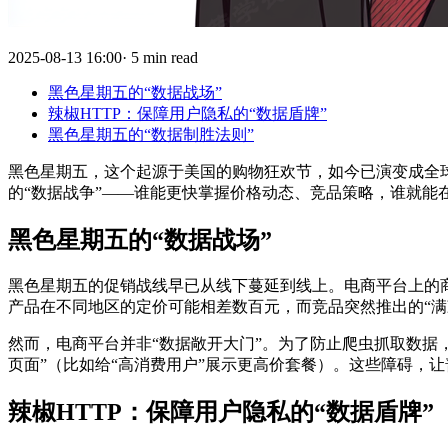
2025-08-13 16:00· 5 min read
黑色星期五的“数据战场”
辣椒HTTP：保障用户隐私的“数据盾牌”
黑色星期五的“数据制胜法则”
黑色星期五，这个起源于美国的购物狂欢节，如今已演变成全球
的“数据战争”——谁能更快掌握价格动态、竞品策略，谁就能在
黑色星期五的“数据战场”
黑色星期五的促销战线早已从线下蔓延到线上。电商平台上的
产品在不同地区的定价可能相差数百元，而竞品突然推出的“满
然而，电商平台并非“数据敞开大门”。为了防止爬虫抓取数据
页面”（比如给“高消费用户”展示更高价套餐）。这些障碍，
辣椒HTTP：保障用户隐私的“数据盾牌”