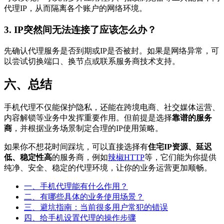
代理IP，从而隔离各个账户的网络环境。
3. IP突然间无法连接了应该怎么办？
先确认代理服务是否到期或IP是否被封。如果是网络异常，可
以尝试切换端口、换节点或联系服务商技术支持。
六、总结
手机代理不仅能保护隐私，还能在跨境电商、社交媒体运营、
内容解锁等业务中发挥重要作用。但前提是选择
靠谱的服务
商
，并根据业务场景制定合理的IP使用策略。
如果你不想花时间踩坑，可以直接选择有
住宅IP资源、延迟
低、稳定性高
的服务商，例如
辣椒HTTP
等，它们能为你提供
纯净、安全、稳定的代理环境，让你的业务运营更加顺畅。
一、手机代理能有什么作用？
二、有哪些具体的业务使用场景？
三、避坑指南：当前很多用户常犯的错误
四、给手机设置代理的操作步骤