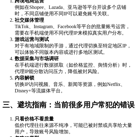
跨境电商运营
例如在Shopee、Lazada、亚马逊等平台开设多个店铺
时，不同店铺使用不同IP可以避免账号关联。
社交媒体管理
TikTok、Instagram、Facebook等平台的批量账号运营，
需要在手机端使用不同代理IP来模拟真实用户分布。
游戏运营与测试
对于有地域限制的手游，通过代理切换至特定地区IP，
可以体验不同版本内容或进行多地区测试。
数据采集与市场调研
在手机端进行数据抓取（如价格监控、舆情分析）时，
代理IP能分散访问压力，降低被封风险。
内容解锁
切换IP访问视频、音乐、新闻等资源，例如Netflix、
Disney+等流媒体平台。
三、避坑指南：当前很多用户常犯的错误
只看价格不看质量
低价代理往往来源不纯净，可能已被封禁或共享给大量
用户，导致账号风险增加。