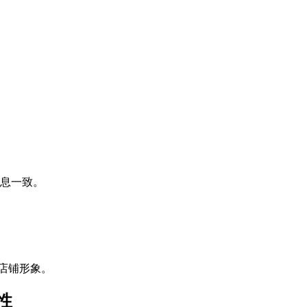
息一致。
升店铺形象。
要性