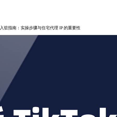
尼小店入驻指南：实操步骤与住宅代理 IP 的重要性