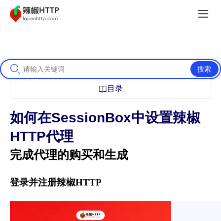
搜索
目录
如何在SessionBox中设置辣椒
HTTP代理
完成代理的购买和生成
登录并注册辣椒HTTP