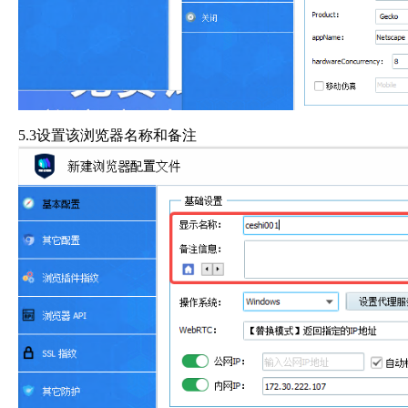
5.3设置该浏览器名称和备注