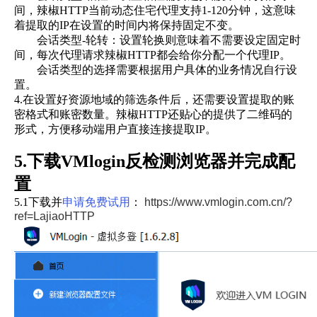
间，辣椒HTTP当前动态住宅代理支持1-120分钟，这意味
着提取的IP在设置的时间内将保持固定不变。
会话类型-轮转：设置轮换则意味着不需要设定固定时
间，每次代理请求辣椒HTTP都会给你分配一个代理IP。
会话类型的选择需要根据用户具体的业务情况自行设
置。
4.在设置好资源地域的筛选条件后，还需要设置提取的账
密格式和账密数量。辣椒HTTP还贴心的提供了二维码的
形式，方便移动端用户直接连接提取IP。
5.下载VMlogin反检测浏览器并完成配
置
5.1下载并
申请免费试用
：
https://www.vmlogin.com.cn/?
ref=LajiaoHTTP