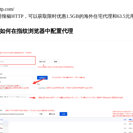
ttp.com/
册
辣椒HTTP
，可以获取限时优惠1.5GB的海外住宅代理和63.5
如何在指纹浏览器中配置代理