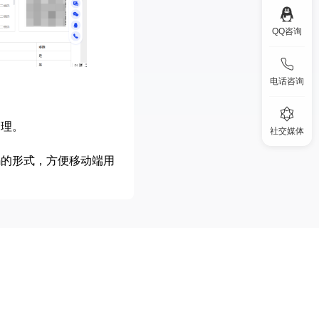
QQ咨询
电话咨询
管理。
社交媒体
。
码的形式，方便移动端用
离技术，为用户在单一设备上
，显著降低账号被限流
、联盟营销及大数据采集