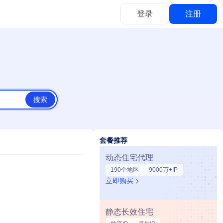
登录
注册
立即充值
用
多充多送
搜索
套餐推荐
动态住宅代理
190个地区
9000万+IP
立即购买
静态长效住宅