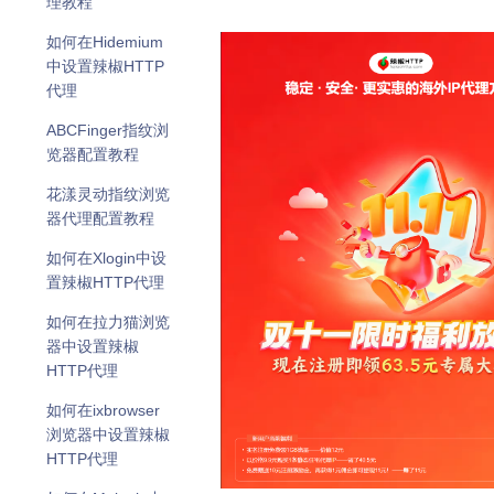
理教程
不限量住宅代理-
端口
如何在Hidemium
中设置辣椒HTTP
代理
ABCFinger指纹浏
览器配置教程
花漾灵动指纹浏览
器代理配置教程
如何在Xlogin中设
置辣椒HTTP代理
如何在拉力猫浏览
器中设置辣椒
HTTP代理
如何在ixbrowser
浏览器中设置辣椒
HTTP代理