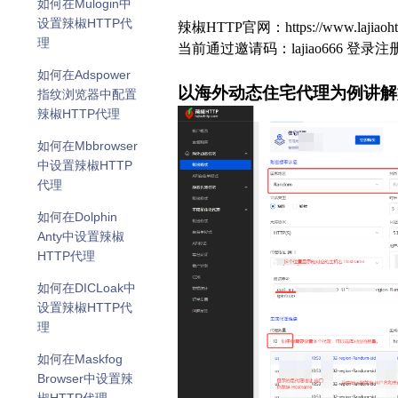
如何在Mulogin中
设置辣椒HTTP代
辣椒HTTP官网：
https://www.lajiaoh
理
当前通过邀请码：lajiao666 登录注
如何在Adspower
以海外动态住宅代理为例讲解
指纹浏览器中配置
辣椒HTTP代理
如何在Mbbrowser
中设置辣椒HTTP
代理
如何在Dolphin
Anty中设置辣椒
HTTP代理
如何在DICLoak中
设置辣椒HTTP代
理
如何在Maskfog
Browser中设置辣