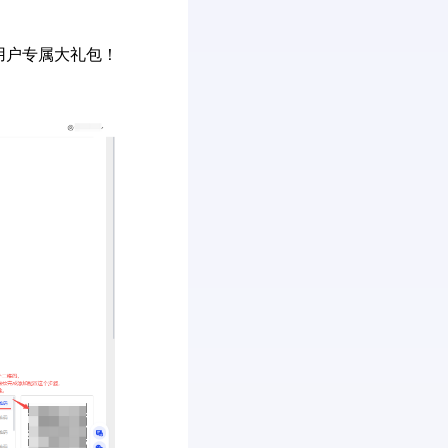
元用户专属大礼包！