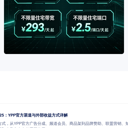
2025：YPP官方渠道与外部收益方式详解
变现方式，从YPP官方广告分成、频道会员、商品架到品牌赞助、联盟营