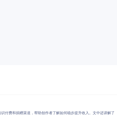
销、知识付费和捐赠渠道，帮助创作者了解如何稳步提升收入。文中还讲解了