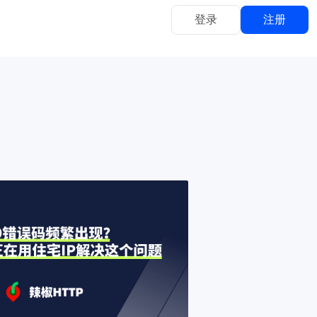
登录
注册
立即充值
用
多充多送