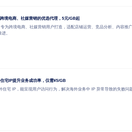
：跨境电商、社媒营销的优选代理，5元/GB起
 IP 专为跨境电商、社媒营销用户打造，适配店铺运营、竞品分析、内容推广等
推进。
住宅IP提升业务成功率，仅需¥5/GB
托海外住宅 IP，能呈现用户访问行为，解决海外业务中 IP 异常导致的失败