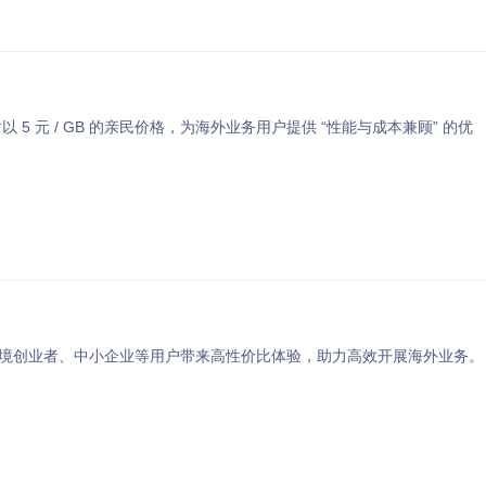
5 元 / GB 的亲民价格，为海外业务用户提供 “性能与成本兼顾” 的优
，为跨境创业者、中小企业等用户带来高性价比体验，助力高效开展海外业务。