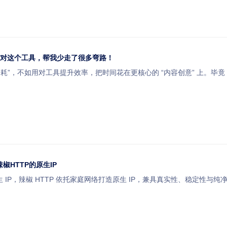
壳？用对这个工具，帮我少走了很多弯路！
内耗”，不如用对工具提升效率，把时间花在更核心的 “内容创意” 上。
椒HTTP的原生IP
 IP，辣椒 HTTP 依托家庭网络打造原生 IP，兼具真实性、稳定性与