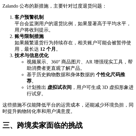
Zalando 公布的新措施，主要针对过度退货问题：
客户预警机制
平台会监测用户的退货比例，如果显著高于平均水平，
用户将收到提示。
账号限制措施
如果频繁退货行为持续存在，相关账户可能会被暂停使
用，最长达
12 个月
。
技术与信息优化
视频展示、360° 商品图片、AR 增强现实工具，帮
助消费者更直观了解产品。
基于历史购物数据和身体数据的
个性化尺码推
荐
。
计划推出
虚拟试衣间
，用户可生成 3D 虚拟形象进
行试穿。
这些措施不仅能降低平台的运营成本，还能减少环境负担，同
时提升购物转化率和用户满意度。
三、跨境卖家面临的挑战