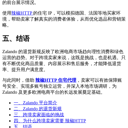
的前台展示情况。
使用
辣椒HTTP
的住宅 IP，可以模拟德国、法国等地买家环
境，帮助卖家了解真实的消费者体验，从而优化选品和营销策
略。
五、结语
Zalando 的退货新规反映了欧洲电商市场趋向理性消费和绿色
运营的趋势。对于跨境卖家来说，这既是挑战，也是机遇。只
有不断优化商品质量、内容展示和售后服务，才能降低退货
率、提升用户满意度。
与此同时，借助
辣椒HTTP 住宅代理
，卖家可以有效保障账
号安全、实现多账号独立运营，并深入本地市场调研，为
Zalando 及更多欧洲电商平台的长远发展奠定基础。
一、Zalando 平台简介
二、Zalando 的退货新规
三、跨境卖家面临的挑战
四、为什么跨境卖家需要 辣椒HTTP
五、结语