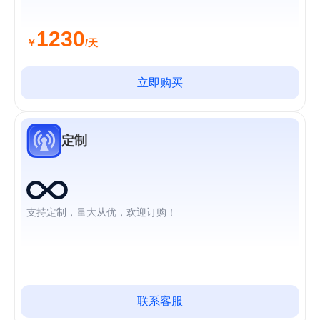
1230
￥
/天
立即购买
定制
支持定制，量大从优，欢迎订购！
联系客服