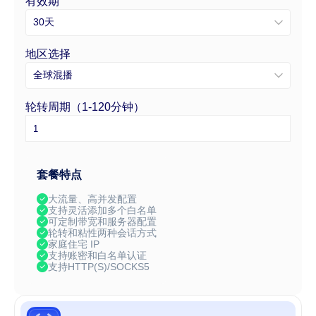
有效期
30天
地区选择
全球混播
轮转周期（1-120分钟）
套餐特点
大流量、高并发配置
支持灵活添加多个白名单
可定制带宽和服务器配置
轮转和粘性两种会话方式
家庭住宅 IP
支持账密和白名单认证
支持HTTP(S)/SOCKS5