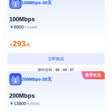
100Mbps-30天
100Mbps
￥8800
￥11440
293
￥
/天
立即购买
限时促销：
06 : 49 : 56
最受欢迎
200Mbps-30天
200Mbps
￥13800
￥20592