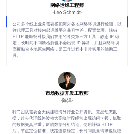
网络运维工程师
-Leo Schmidt-
公司多个线上业务需要模拟海外各地网络环境进行检测，以
往代理工具对接内部运维平台兼容性差，配置繁琐。辣椒
HTTP 能顺畅对接我们在用的各类第三方工具，静态 IP 稳
定，长时间不间断检测也不会出现 IP 异常，并且网络环境
高度贴合本地原生网络，是工作过程中非常实用的辅助工
具。
市场数据开发工程师
-陈泽-
我们团队需要全天候抓取海外行业公开资讯、竞品动态数
据，过去代理线路波动大高峰时段经常出现访问卡顿，抓取
的数据失真严重，影响数据分析结论。使用辣椒 HTTP
后，节点定位精准，线路连接稳定，长时间批量请求也很稳