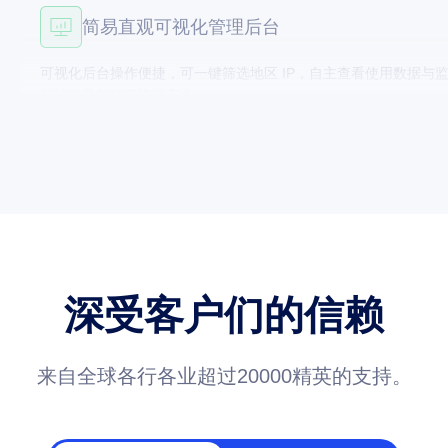
全场景多元业务适配能力
适配电子商务、品牌保护、市场调研等全部业务场景，动态 / 静态 
同业务并发需求。
全域持续稳定网络连接
覆盖全球千万纯净住宅 IP 资源，全程低延迟、传输稳定无阻塞
访问卡顿、延迟等问题。
深受客户们的信赖
简易直观可视化管理后台
来自全球各行各业超过20000精英的支持。
可视化后台操作便捷，可一键筛选地区 IP，自主查看使用数据与监控
保护账号与端口资源安全。