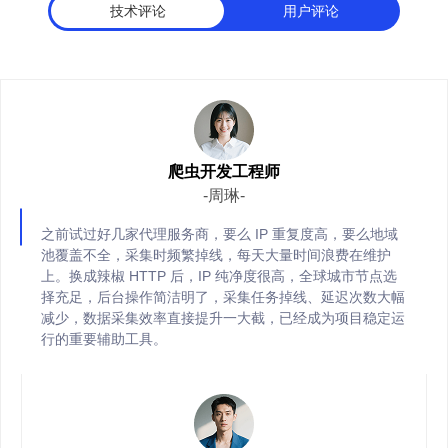
技术评论
用户评论
全场景多元业务适配能力
适配电子商务、品牌保护、市场调研等全部业务场景，动态 / 静态 
同业务并发需求。
爬虫开发工程师
-周琳-
之前试过好几家代理服务商，要么 IP 重复度高，要么地域
池覆盖不全，采集时频繁掉线，每天大量时间浪费在维护
上。换成辣椒 HTTP 后，IP 纯净度很高，全球城市节点选
择充足，后台操作简洁明了，采集任务掉线、延迟次数大幅
减少，数据采集效率直接提升一大截，已经成为项目稳定运
行的重要辅助工具。