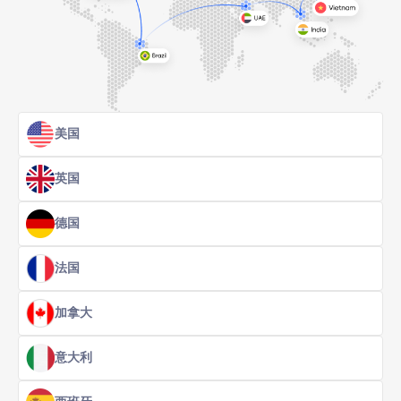
美国
英国
德国
法国
加拿大
意大利