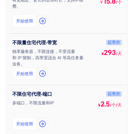
15.8
有更稳定、更长的会话时长，支持IP续
￥
/个
费。
开始使用
起售价
不限量住宅代理-带宽
293
独享服务器，不限连接，不受流量
¥
/天
和 IP 限制，高带宽适合 AI 等高任务量
业务。
开始使用
起售价
不限住宅代理-端口
2.5
多端口，不限流量和IP
¥
/个/天
开始使用