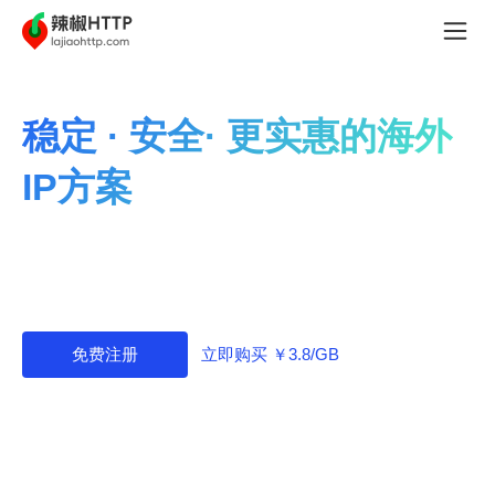
稳定 · 安全· 更实惠的海外
IP方案
辣椒HTTP专注提供稳定、快速、高效的海外IP服务，价
格优惠、套餐灵活，助力业务快速增长。
立即购买 ￥3.8/GB
免费注册
本产品仅支持境外环境使用，中国大陆不可用