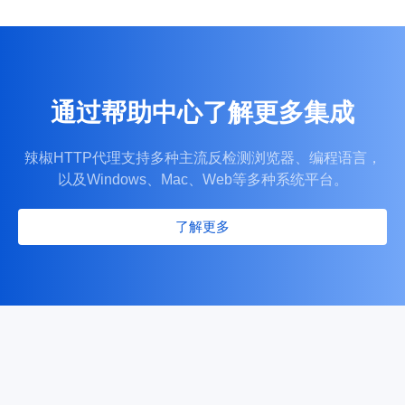
通过帮助中心了解更多集成
全域持续稳定网络连接
辣椒HTTP代理支持多种主流反检测浏览器、编程语言，
覆盖全球千万纯净住宅 IP 资源，全程低延迟、传输稳定无阻塞
以及Windows、Mac、Web等多种系统平台。
访问卡顿、延迟等问题。
了解更多
简易直观可视化管理后台
可视化后台操作便捷，可一键筛选地区 IP，自主查看使用数据与监控
保护账号与端口资源安全。