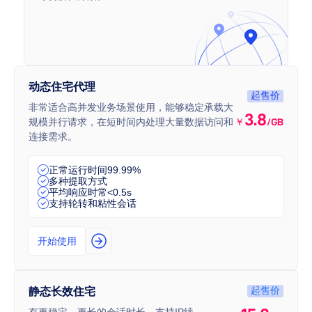
动态住宅代理
起售价
非常适合高并发业务场景使用，能够稳定承载大
3.8
规模并行请求，在短时间内处理大量数据访问和
￥
/GB
连接需求。
正常运行时间99.99%
多种提取方式
平均响应时常<0.5s
支持轮转和粘性会话
开始使用
起售价
静态长效住宅