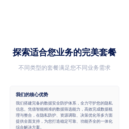
成功率
延迟速度
99.99%
<0.5s
平均响应时长<0.5s
7*24H技术支持
<0.5s
7*24
探索适合您业务的完美套餐
不同类型的套餐满足您不同业务需求
我们的核心优势
我们搭建完备的数据安全防护体系，全力守护您的隐私
信息。凭借智能精准的数据筛选能力，高效完成数据梳
理与整合，在隐私防护、资源调取、决策优化等多方面
提供全面支持，为您打造稳定可靠、功能齐全的一体化
综合解决方案。