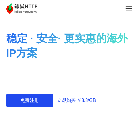
稳定 · 安全· 更实惠的海外
IP方案
辣椒HTTP专注提供稳定、快速、高效的海外IP服务，价
格优惠、套餐灵活，助力业务快速增长。
立即购买 ￥3.8/GB
免费注册
本产品仅支持境外环境使用，中国大陆不可用