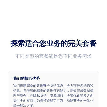
成功率
延迟速度
99.99%
<0.5s
平均响应时长<0.5s
7*24H技术支持
<0.5s
7*24
探索适合您业务的完美套餐
不同类型的套餐满足您不同业务需求
我们的核心优势
我们搭建完备的数据安全防护体系，全力守护您的隐私
信息。凭借智能精准的数据筛选能力，高效完成数据梳
理与整合，在隐私防护、资源调取、决策优化等多方面
提供全面支持，为您打造稳定可靠、功能齐全的一体化
综合解决方案。