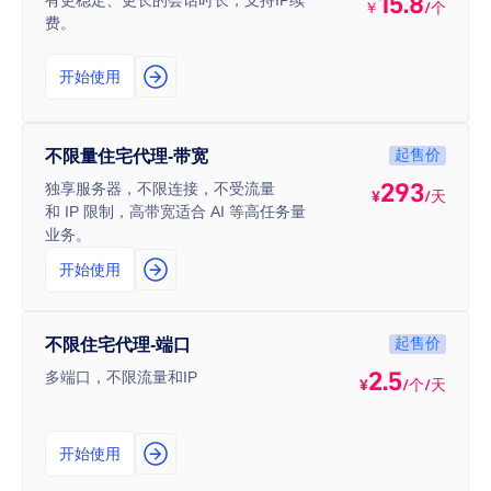
15.8
有更稳定、更长的会话时长，支持IP续
￥
/个
费。
开始使用
起售价
不限量住宅代理-带宽
293
独享服务器，不限连接，不受流量
¥
/天
和 IP 限制，高带宽适合 AI 等高任务量
业务。
开始使用
起售价
不限住宅代理-端口
2.5
多端口，不限流量和IP
¥
/个/天
开始使用