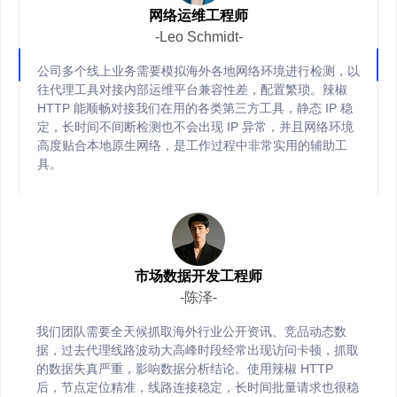
网络运维工程师
-Leo Schmidt-
公司多个线上业务需要模拟海外各地网络环境进行检测，以
往代理工具对接内部运维平台兼容性差，配置繁琐。辣椒
HTTP 能顺畅对接我们在用的各类第三方工具，静态 IP 稳
定，长时间不间断检测也不会出现 IP 异常，并且网络环境
高度贴合本地原生网络，是工作过程中非常实用的辅助工
具。
市场数据开发工程师
-陈泽-
我们团队需要全天候抓取海外行业公开资讯、竞品动态数
据，过去代理线路波动大高峰时段经常出现访问卡顿，抓取
的数据失真严重，影响数据分析结论。使用辣椒 HTTP
后，节点定位精准，线路连接稳定，长时间批量请求也很稳