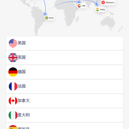
美国
英国
德国
法国
加拿大
意大利