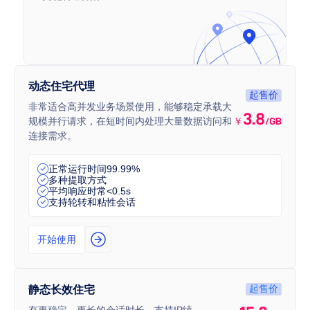
动态住宅代理
起售价
非常适合高并发业务场景使用，能够稳定承载大
3.8
规模并行请求，在短时间内处理大量数据访问和
￥
/GB
连接需求。
正常运行时间99.99%
多种提取方式
平均响应时常<0.5s
支持轮转和粘性会话
开始使用
起售价
静态长效住宅