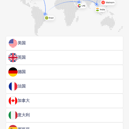
美国
英国
德国
法国
加拿大
意大利