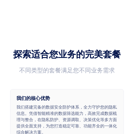
成功率
延迟速度
99.99%
<0.5s
平均响应时长<0.5s
7*24H技术支持
<0.5s
7*24
探索适合您业务的完美套餐
不同类型的套餐满足您不同业务需求
我们的核心优势
我们搭建完备的数据安全防护体系，全力守护您的隐私
信息。凭借智能精准的数据筛选能力，高效完成数据梳
理与整合，在隐私防护、资源调取、决策优化等多方面
提供全面支持，为您打造稳定可靠、功能齐全的一体化
综合解决方案。