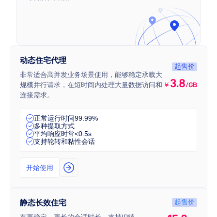
动态住宅代理
起售价
非常适合高并发业务场景使用，能够稳定承载大
3.8
规模并行请求，在短时间内处理大量数据访问和
￥
/GB
连接需求。
正常运行时间99.99%
多种提取方式
平均响应时常<0.5s
支持轮转和粘性会话
开始使用
起售价
静态长效住宅