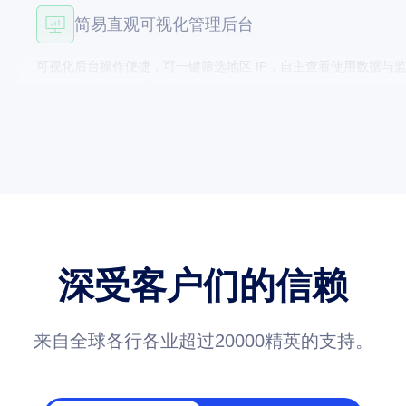
简易直观可视化管理后台
可视化后台操作便捷，可一键筛选地区 IP，自主查看使用数据与监控
保护账号与端口资源安全。
全场景多元业务适配能力
适配电子商务、品牌保护、市场调研等全部业务场景，动态 / 静态 
同业务并发需求。
深受客户们的信赖
来自全球各行各业超过20000精英的支持。