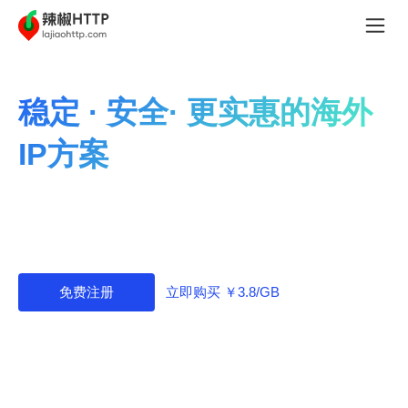
稳定 · 安全· 更实惠的海外
IP方案
辣椒HTTP专注提供稳定、快速、高效的海外IP服务，价
格优惠、套餐灵活，助力业务快速增长。
立即购买 ￥3.8/GB
免费注册
本产品仅支持境外环境使用，中国大陆不可用