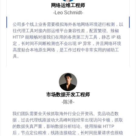
网络运维工程师
-Leo Schmidt-
公司多个线上业务需要模拟海外各地网络环境进行检测，以
往代理工具对接内部运维平台兼容性差，配置繁琐。辣椒
HTTP 能顺畅对接我们在用的各类第三方工具，静态 IP 稳
定，长时间不间断检测也不会出现 IP 异常，并且网络环境
高度贴合本地原生网络，是工作过程中非常实用的辅助工
具。
市场数据开发工程师
-陈泽-
我们团队需要全天候抓取海外行业公开资讯、竞品动态数
据，过去代理线路波动大高峰时段经常出现访问卡顿，抓取
的数据失真严重，影响数据分析结论。使用辣椒 HTTP
后，节点定位精准，线路连接稳定，长时间批量请求也很稳