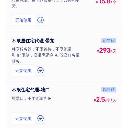
15.8
有更稳定、更长的会话时长，支持IP续
￥
/个
费。
开始使用
起售价
不限量住宅代理-带宽
293
独享服务器，不限连接，不受流量
¥
/天
和 IP 限制，高带宽适合 AI 等高任务量
业务。
开始使用
起售价
不限住宅代理-端口
2.5
多端口，不限流量和IP
¥
/个/天
开始使用