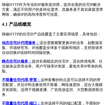
辣椒HTTP作为专业的IP服务提供商，提供全面的住宅IP解决
方案，满足不同用户的多样化需求。其服务基于真实家庭宽带
网络，确保IP的高纯净度和可信度。
4.1 产品线概览
辣椒HTTP的住宅IP产品线覆盖了主要应用场景，具体包括：
动态住宅IP代理服务：
适合需要频繁更换IP的业务，如数据采
集、市场研究等。IP池覆盖全球多个国家和地区，支持按请求
自动切换IP或按时间间隔切换。
静态住宅IP服务：
提供长期稳定的住宅IP，适合跨境电商、社
交媒体运营等业务。用户可独享IP资源，避免共享IP带来的风
险。
不限量住宅代理-带宽：
这种套餐的特点是可以选择不同的带
宽配置，并且IP和流量使用不限量，网络速度快，适合大规模
并发抓取。适用于视频直播、广告投放监控、大型数据抓取任
务。
不限量住宅代理-端口：
支持选择不同的端口配置，不限制IP