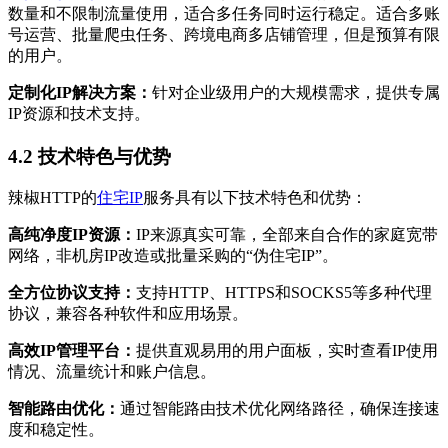
数量和不限制流量使用，适合多任务同时运行稳定。适合多账
号运营、批量爬虫任务、跨境电商多店铺管理，但是预算有限
的用户。
定制化IP解决方案：
针对企业级用户的大规模需求，提供专属
IP资源和技术支持。
4.2 技术特色与优势
辣椒HTTP的
住宅IP
服务具有以下技术特色和优势：
高纯净度IP资源：
IP来源真实可靠，全部来自合作的家庭宽带
网络，非机房IP改造或批量采购的“伪住宅IP”。
全方位协议支持：
支持HTTP、HTTPS和SOCKS5等多种代理
协议，兼容各种软件和应用场景。
高效IP管理平台：
提供直观易用的用户面板，实时查看IP使用
情况、流量统计和账户信息。
智能路由优化：
通过智能路由技术优化网络路径，确保连接速
度和稳定性。