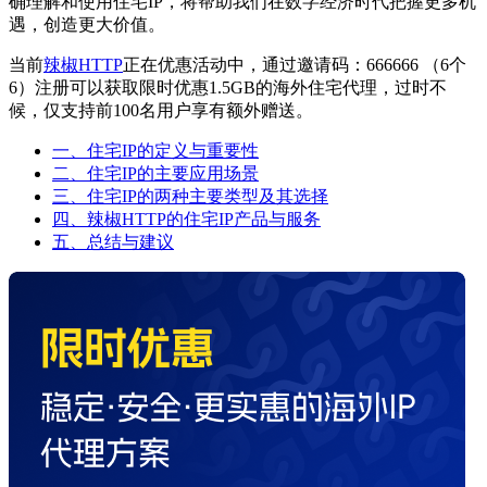
确理解和使用住宅IP，将帮助我们在数字经济时代把握更多机
遇，创造更大价值。
当前
辣椒HTTP
正在优惠活动中，通过邀请码：666666 （6个
6）注册可以获取限时优惠1.5GB的海外住宅代理，过时不
候，仅支持前100名用户享有额外赠送。
一、住宅IP的定义与重要性
二、住宅IP的主要应用场景
三、住宅IP的两种主要类型及其选择
四、辣椒HTTP的住宅IP产品与服务
五、总结与建议