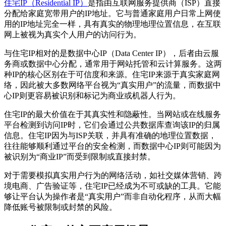
住宅IP（Residential IP）
是指由互联网服务提供商（ISP）直接
分配给家庭宽带用户的IP地址。它与普通家庭用户日常上网使
用的IP地址完全一样，具有真实的物理地理位置信息，在互联
网上被视为真实个人用户的访问行为。
与住宅IP相对的是数据中心IP（Data Center IP），后者由云服
务商或数据中心分配，通常用于网站托管和云计算服务。这两
种IP的核心区别在于可信度和来源。住宅IP来源于真实家庭网
络，因此被大多数网络平台视为“真实用户”的流量，而数据中
心IP则更容易被识别和标记为商业或机器人行为。
住宅IP的最大价值在于其真实性和隐蔽性。当网站或在线服务
平台检测到访问IP时，它们会通过公共数据库查询该IP的归属
信息。住宅IP因为与ISP关联，并具有准确的地理位置数据，
往往能够顺利通过平台的安全检测，而数据中心IP则可能因为
被识别为“商业IP”而受到限制或直接封禁。
对于需要模拟真实用户行为的网络活动，如社交媒体营销、跨
境电商、广告验证等，住宅IP已经成为不可或缺的工具。它能
够让平台认为操作者是“真实用户”而非自动化程序，从而大幅
降低账号被限制或封禁的风险。