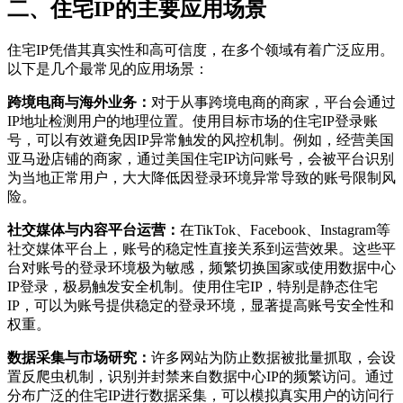
二、住宅IP的主要应用场景
住宅IP凭借其真实性和高可信度，在多个领域有着广泛应用。
以下是几个最常见的应用场景：
跨境电商与海外业务：
对于从事跨境电商的商家，平台会通过
IP地址检测用户的地理位置。使用目标市场的住宅IP登录账
号，可以有效避免因IP异常触发的风控机制。例如，经营美国
亚马逊店铺的商家，通过美国住宅IP访问账号，会被平台识别
为当地正常用户，大大降低因登录环境异常导致的账号限制风
险。
社交媒体与内容平台运营：
在TikTok、Facebook、Instagram等
社交媒体平台上，账号的稳定性直接关系到运营效果。这些平
台对账号的登录环境极为敏感，频繁切换国家或使用数据中心
IP登录，极易触发安全机制。使用住宅IP，特别是静态住宅
IP，可以为账号提供稳定的登录环境，显著提高账号安全性和
权重。
数据采集与市场研究：
许多网站为防止数据被批量抓取，会设
置反爬虫机制，识别并封禁来自数据中心IP的频繁访问。通过
分布广泛的住宅IP进行数据采集，可以模拟真实用户的访问行