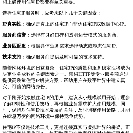
和正确使用住宅IP都变得至关重要。
选择住宅IP服务时，应考虑以下几个关键因素：
IP真实性：
确保是真正的住宅IP而非伪住宅IP或数据中心IP。
服务商信誉：
选择有良好口碑和透明运营模式的服务商。
业务匹配度：
根据具体业务需求选择动态或静态住宅IP。
技术支持：
确保服务商提供及时可靠的技术支持。
随着网络环境的日益复杂，住宅IP的质量和服务稳定性将成为
决定业务成败的关键因素之一。辣椒HTTP等专业服务商通过
提供高质量住宅IP解决方案，帮助用户在数字世界中建立真
实、可信的网络身份。
对于刚开始接触住宅IP的用户，建议从小规模试用开始，逐步
了解IP特性和使用技巧，再根据业务需求扩大使用规模。同
时，保持对住宅IP技术发展的关注，及时调整使用策略，才能
在瞬息万变的网络环境中保持竞争优势。
住宅IP不仅是技术工具，更是连接真实与虚拟世界的桥梁。正