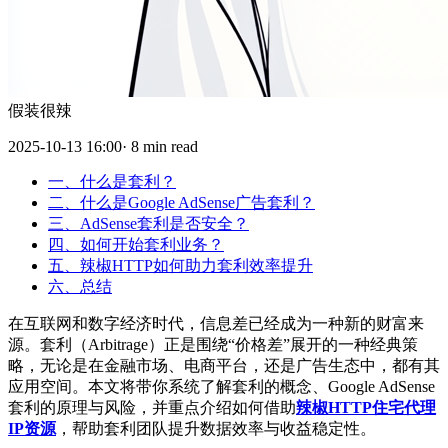
假装很辣
2025-10-13 16:00· 8 min read
一、什么是套利？
二、什么是Google AdSense广告套利？
三、AdSense套利是否安全？
四、如何开始套利业务？
五、辣椒HTTP如何助力套利效率提升
六、总结
在互联网和数字经济时代，信息差已经成为一种新的财富来
源。套利（Arbitrage）正是围绕“价格差”展开的一种经典策
略，无论是在金融市场、电商平台，还是广告生态中，都有其
应用空间。本文将带你系统了解套利的概念、Google AdSense
套利的原理与风险，并重点介绍如何借助
辣椒HTTP住宅代理
IP资源
，帮助套利团队提升数据效率与收益稳定性。