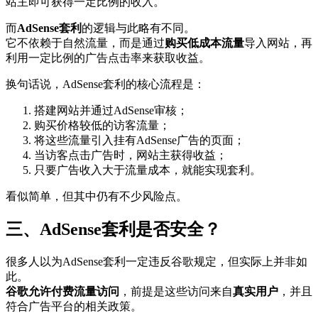
站主即可获得一定比例的收入。
而
AdSense套利
的逻辑与此略有不同。
它不依赖于自然流量，而是通过
购买低成本流量
导入网站，再
利用一定比例的广告点击率来获取收益。
换句话说，AdSense套利的核心流程是：
搭建网站并通过AdSense审核；
购买价格较低的访客流量；
将这些流量引入挂有AdSense广告的页面；
当访客点击广告时，网站主获得收益；
只要广告收入大于流量成本，就能实现套利。
看似简单，但其中仍有不少风险点。
三、AdSense套利是否安全？
很多人以为AdSense套利一定违反谷歌规定，但实际上并非如
此。
谷歌允许付费流量访问
，前提是这些访问来自
真实用户
，并且
符合广告平台的相关政策。