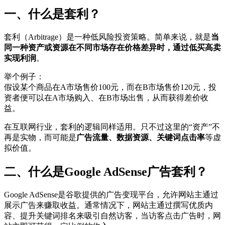
一、什么是套利？
套利（Arbitrage）是一种低风险投资策略。简单来说，就是
当
同一种资产或资源在不同市场存在价格差异时，通过低买高卖
实现利润
。
举个例子：
假设某个商品在A市场售价100元，而在B市场售价120元，投
资者便可以在A市场购入、在B市场出售，从而获得差价收
益。
在互联网行业，套利的逻辑同样适用。只不过这里的“资产”不
再是实物，而可能是
广告流量、数据资源、关键词点击率
等虚
拟价值。
二、什么是Google AdSense广告套利？
Google AdSense是谷歌提供的广告变现平台，允许网站主通过
展示广告来赚取收益。通常情况下，网站主通过撰写优质内
容、提升关键词排名来吸引自然访客，当访客点击广告时，网