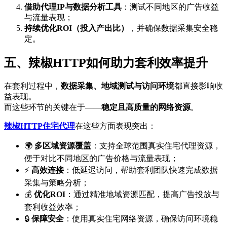
借助代理IP与数据分析工具
：测试不同地区的广告收益
与流量表现；
持续优化ROI（投入产出比）
，并确保数据采集安全稳
定。
五、辣椒HTTP如何助力套利效率提升
在套利过程中，
数据采集、地域测试与访问环境
都直接影响收
益表现。
而这些环节的关键在于——
稳定且高质量的网络资源
。
辣椒HTTP住宅代理
在这些方面表现突出：
🌍
多区域资源覆盖
：支持全球范围真实住宅代理资源，
便于对比不同地区的广告价格与流量表现；
⚡
高效连接
：低延迟访问，帮助套利团队快速完成数据
采集与策略分析；
💰
优化ROI
：通过精准地域资源匹配，提高广告投放与
套利收益效率；
🔒
保障安全
：使用真实住宅网络资源，确保访问环境稳