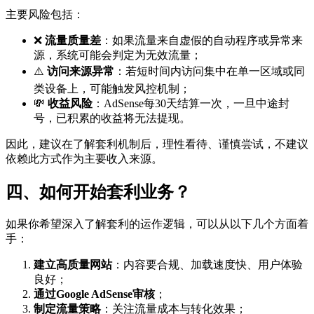
主要风险包括：
❌
流量质量差
：如果流量来自虚假的自动程序或异常来
源，系统可能会判定为无效流量；
⚠️
访问来源异常
：若短时间内访问集中在单一区域或同
类设备上，可能触发风控机制；
💸
收益风险
：AdSense每30天结算一次，一旦中途封
号，已积累的收益将无法提现。
因此，建议在了解套利机制后，理性看待、谨慎尝试，不建议
依赖此方式作为主要收入来源。
四、如何开始套利业务？
如果你希望深入了解套利的运作逻辑，可以从以下几个方面着
手：
建立高质量网站
：内容要合规、加载速度快、用户体验
良好；
通过Google AdSense审核
；
制定流量策略
：关注流量成本与转化效果；