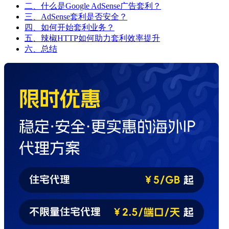
二、什么是Google AdSense广告套利？
三、AdSense套利是否安全？
四、如何开始套利业务？
五、辣椒HTTP如何助力套利效率提升
六、总结