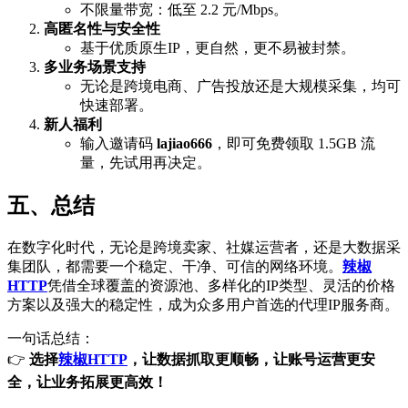
不限量带宽：低至 2.2 元/Mbps。
高匿名性与安全性
基于优质原生IP，更自然，更不易被封禁。
多业务场景支持
无论是跨境电商、广告投放还是大规模采集，均可
快速部署。
新人福利
输入邀请码
lajiao666
，即可免费领取 1.5GB 流
量，先试用再决定。
五、总结
在数字化时代，无论是跨境卖家、社媒运营者，还是大数据采
集团队，都需要一个稳定、干净、可信的网络环境。
辣椒
HTTP
凭借全球覆盖的资源池、多样化的IP类型、灵活的价格
方案以及强大的稳定性，成为众多用户首选的代理IP服务商。
一句话总结：
👉
选择
辣椒HTTP
，让数据抓取更顺畅，让账号运营更安
全，让业务拓展更高效！