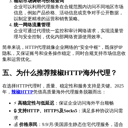
辅助市场调研与价格查询
企业可以利用代理服务在合规范围内访问不同地区市场
信息，例如产品价格、活动信息或竞争对手公开数据，
以制定更精准的运营和销售策略。
统一网络流量管理
企业可通过代理统一监控和审计网络请求，实现流量管
理与安全控制，优化内部网络资源使用效率。
简单来说，HTTP代理就像企业网络的“安全中枢”，既保护IP
隐私，又保证账号和业务操作稳定，同时合规支持市场信息收
集和运营优化。
五、为什么推荐辣椒HTTP海外代理？
在选择HTTP代理时，质量、稳定性和服务支持是关键。2025
年，
辣椒HTTP
凭借高质量海外代理服务脱颖而出：
⚡
高稳定性与低延迟
：保证企业访问海外平台顺畅
🔒
支持HTTP、HTTPS及Socks5
：满足多种协议访问需
求
💰
价格亲民
：9.9/月/美国原生静态住宅代理服务，适合