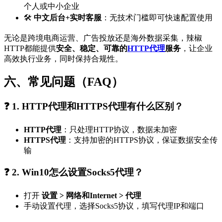
个人或中小企业
🛠
中文后台+实时客服
：无技术门槛即可快速配置使用
无论是跨境电商运营、广告投放还是海外数据采集，辣椒
HTTP都能提供
安全、稳定、可靠的
HTTP代理
服务
，让企业
高效执行业务，同时保持合规性。
六、常见问题（FAQ）
❓ 1. HTTP代理和HTTPS代理有什么区别？
HTTP代理
：只处理HTTP协议，数据未加密
HTTPS代理
：支持加密的HTTPS协议，保证数据安全传
输
❓ 2. Win10怎么设置Socks5代理？
打开
设置 > 网络和Internet > 代理
手动设置代理，选择Socks5协议，填写代理IP和端口