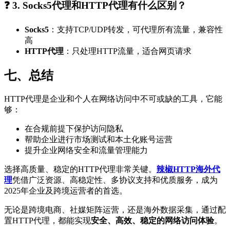
❓ 3. Socks5代理和HTTP代理有什么区别？
Socks5
：支持TCP/UDP转发，可代理所有流量，兼容性
高
HTTP代理
：只处理HTTP流量，适合网页请求
七、总结
HTTP代理是企业和个人在网络访问中不可或缺的工具，它能
够：
在合规前提下保护访问隐私
帮助企业进行市场测试和本土化账号运营
提升企业网络安全和流量管理能力
选择高质量、稳定的HTTP代理非常关键。
辣椒HTTP海外代
理
凭借广泛资源、高稳定性、多协议支持和优质服务，成为
2025年企业及跨境运营者的首选。
无论是跨境电商、社媒矩阵运营，还是海外数据采集，通过配
置HTTP代理，都能实现
安全、高效、稳定的网络访问体验
。