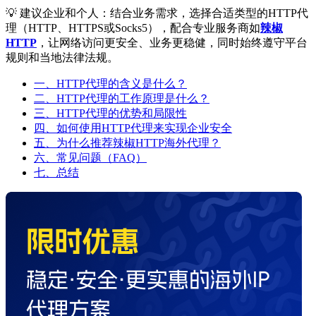
💡 建议企业和个人：结合业务需求，选择合适类型的HTTP代
理（HTTP、HTTPS或Socks5），配合专业服务商如
辣椒
HTTP
，让网络访问更安全、业务更稳健，同时始终遵守平台
规则和当地法律法规。
一、HTTP代理的含义是什么？
二、HTTP代理的工作原理是什么？
三、HTTP代理的优势和局限性
四、如何使用HTTP代理来实现企业安全
五、为什么推荐辣椒HTTP海外代理？
六、常见问题（FAQ）
七、总结