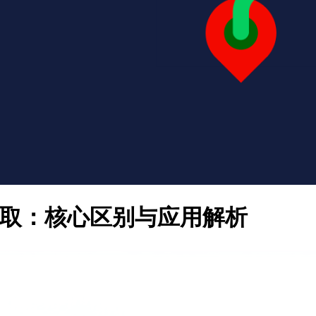
抓取：核心区别与应用解析