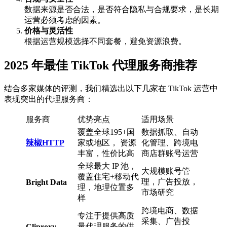
数据来源是否合法，是否符合隐私与合规要求，是长期
运营必须考虑的因素。
价格与灵活性
根据运营规模选择不同套餐，避免资源浪费。
2025 年最佳 TikTok 代理服务商推荐
结合多家媒体的评测，我们精选出以下几家在 TikTok 运营中
表现突出的代理服务商：
服务商
优势亮点
适用场景
覆盖全球195+国
数据抓取、自动
辣椒HTTP
家或地区， 资源
化管理、跨境电
丰富，性价比高
商店群账号运营
全球最大 IP 池，
大规模账号管
覆盖住宅+移动代
理，广告投放，
Bright Data
理，地理位置多
市场研究
样
跨境电商、数据
专注于提供高质
采集、广告投
量代理服务的供
Cliproxy