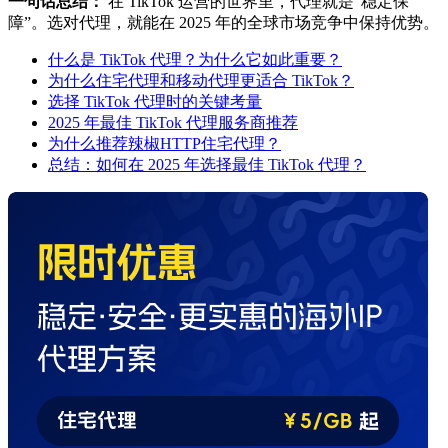
一句话总结：
在 TikTok 运营的世界里，代理就是“稳定保
障”。选对代理，就能在 2025 年的全球市场竞争中保持优势。
什么是 TikTok 代理？为什么它如此重要？
为什么住宅代理和移动代理更适合 TikTok？
选择 TikTok 代理时的关键考量
2025 年最佳 TikTok 代理服务商推荐
为什么推荐辣椒HTTP住宅代理？
总结：如何在 2025 年选择最佳 TikTok 代理？