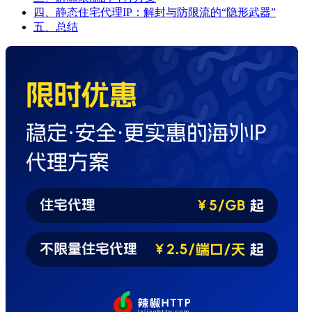
四、静态住宅代理IP：解封与防限流的“隐形武器”
五、总结