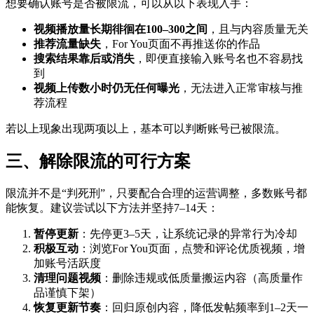
想要确认账号是否被限流，可以从以下表现入手：
视频播放量长期徘徊在100–300之间
，且与内容质量无关
推荐流量缺失
，For You页面不再推送你的作品
搜索结果靠后或消失
，即便直接输入账号名也不容易找
到
视频上传数小时仍无任何曝光
，无法进入正常审核与推
荐流程
若以上现象出现两项以上，基本可以判断账号已被限流。
三、解除限流的可行方案
限流并不是“判死刑”，只要配合合理的运营调整，多数账号都
能恢复。建议尝试以下方法并坚持7–14天：
暂停更新
：先停更3–5天，让系统记录的异常行为冷却
积极互动
：浏览For You页面，点赞和评论优质视频，增
加账号活跃度
清理问题视频
：删除违规或低质量搬运内容（高质量作
品谨慎下架）
恢复更新节奏
：回归原创内容，降低发帖频率到1–2天一