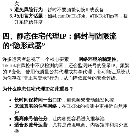
次
避免风险行为
：暂时不要频繁切换IP或设备
巧用官方话题
：如#LearnOnTikTok、#TikTokTips等，提
升系统信任度
四、静态住宅代理IP：解封与防限流
的“隐形武器”
许多运营者忽视了一个核心要素——
网络环境的稳定性
。
TikTok在风控中不仅检测内容，还会监测账号的登录IP。频繁
的IP变化、使用低质量公共代理或共享代理，都可能让系统认
为你存在“非正常登录”行为，从而降低账号的安全评级。
为什么静态住宅代理IP如此重要？
长时间保持同一出口IP
，避免频繁变动触发风控
来源真实的住宅网络
，在TikTok的检测中更接近自然用
户
提高账号信任分
，让内容更容易进入推荐池
适合多账号运营
，尤其是跨境电商、内容矩阵和海外直
播