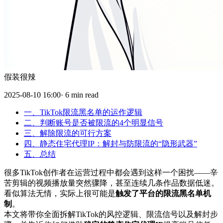
假装很辣
2025-08-10 16:00· 6 min read
一、TikTok限流黑名单的运作逻辑
二、判断账号是否被限流的4个明显信号
三、解除限流的可行方案
四、静态住宅代理IP：解封与防限流的“隐形武器”
五、总结
很多TikTok创作者在运营过程中都会遇到这样一个困扰——辛
苦剪辑的视频播放量突然骤降，甚至连续几条作品数据低迷。
看似算法无情，实际上很可能是
触发了平台的限流黑名单机
制
。
本文将带你全面拆解TikTok的风控逻辑、限流信号以及解封步