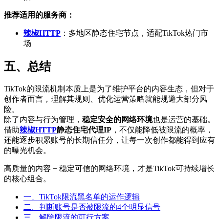
推荐适用的服务商：
辣椒HTTP
：多地区静态住宅节点，适配TikTok热门市
场
五、总结
TikTok的限流机制本质上是为了维护平台的内容生态，但对于
创作者而言，理解其规则、优化运营策略就能规避大部分风
险。
除了内容与行为管理，
稳定安全的网络环境
也是运营的基础。
借助
辣椒HTTP
静态住宅代理IP
，不仅能降低被限流的概率，
还能逐步积累账号的长期信任分，让每一次创作都能得到应有
的曝光机会。
高质量的内容 + 稳定可信的网络环境，才是TikTok可持续增长
的核心组合。
一、TikTok限流黑名单的运作逻辑
二、判断账号是否被限流的4个明显信号
三、解除限流的可行方案