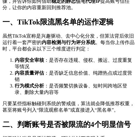
骤，并告诉你如何借助
稳定的静态住宅代理IP
提高账号信任
分，让你的内容重新回到推荐池。
一、TikTok限流黑名单的运作逻辑
虽然TikTok宣称是兴趣驱动、去中心化分发，但算法背后依旧
运行着一套严密的
内容检测与行为评分系统
。每当你上传作品
时，平台都会从以下三个维度进行判定：
内容安全审核
：是否存在违规、侵权、搬运、过度重复
等情况
内容质量评估
：是否缺乏信息价值、纯蹭热点或过度营
销
行为模式分析
：是否频繁切换设备、短时间跨地区登
录、删除大量内容等
只要某些指标触碰到系统的警戒值，算法就会降低推荐权重，
甚至将账号列入“限流观察名单”或直接进入“黑名单”。
二、判断账号是否被限流的4个明显信号