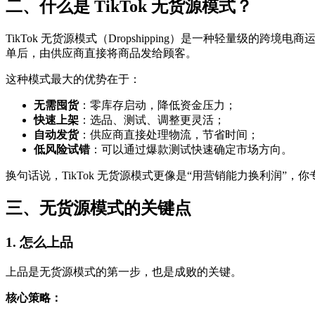
二、什么是 TikTok 无货源模式？
TikTok 无货源模式（Dropshipping）是一种轻量级的跨
单后，由供应商直接将商品发给顾客。
这种模式最大的优势在于：
无需囤货
：零库存启动，降低资金压力；
快速上架
：选品、测试、调整更灵活；
自动发货
：供应商直接处理物流，节省时间；
低风险试错
：可以通过爆款测试快速确定市场方向。
换句话说，TikTok 无货源模式更像是“用营销能力换利润”
三、无货源模式的关键点
1. 怎么上品
上品是无货源模式的第一步，也是成败的关键。
核心策略：