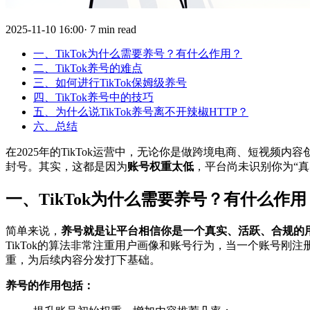
2025-11-10 16:00· 7 min read
一、TikTok为什么需要养号？有什么作用？
二、TikTok养号的难点
三、如何进行TikTok保姆级养号
四、TikTok养号中的技巧
五、为什么说TikTok养号离不开辣椒HTTP？
六、总结
在2025年的TikTok运营中，无论你是做跨境电商、短视
封号。其实，这都是因为
账号权重太低
，平台尚未识别你为“
一、TikTok为什么需要养号？有什么作用
简单来说，
养号就是让平台相信你是一个真实、活跃、合规的
TikTok的算法非常注重用户画像和账号行为，当一个账号
重，为后续内容分发打下基础。
养号的作用包括：