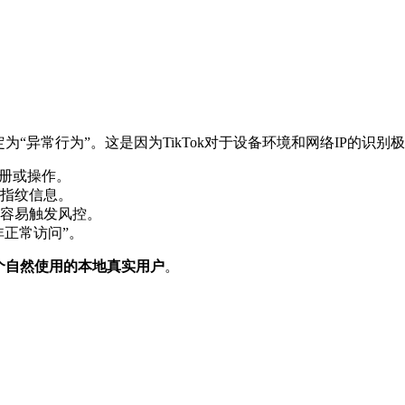
“异常行为”。这是因为TikTok对于设备环境和网络IP的识
注册或操作。
指纹信息。
容易触发风控。
非正常访问”。
个自然使用的本地真实用户
。
。