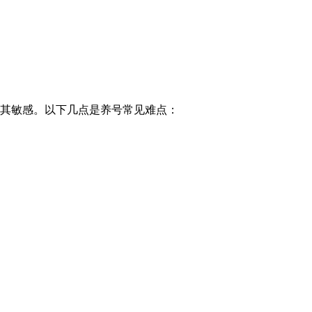
别极其敏感。以下几点是养号常见难点：