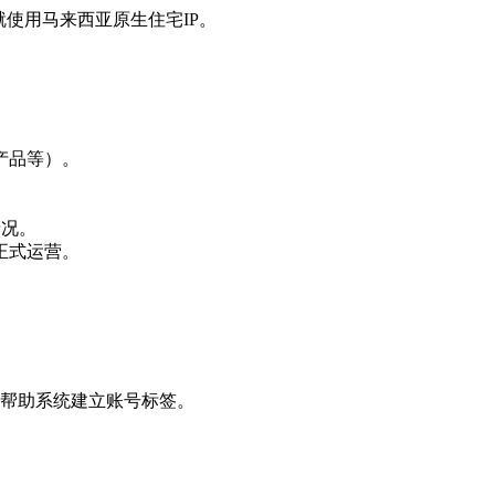
就使用马来西亚原生住宅IP。
产品等）。
情况。
正式运营。
帮助系统建立账号标签。