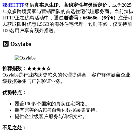
辣椒HTTP
凭借
真实原生IP、高稳定性与灵活定价
，成为2025
年众多跨境卖家与营销团队的首选住宅代理服务商。当前辣椒
HTTP正在优惠活动中，通过
邀请码：666666 （6个6）
注册可
以获取限时优惠1.5GB的海外住宅代理，过时不候，仅支持前
100名用户享有额外赠送。
2️⃣ Oxylabs
推荐指数：★★★★☆
Oxylabs是行业内历史悠久的代理提供商，客户群体涵盖企业
级数据采集与广告验证业务。
优势特点：
覆盖190多个国家的真实住宅网络。
拥有完善的API与自动化数据采集支持。
提供企业级客户服务与详细文档。
不足之处：