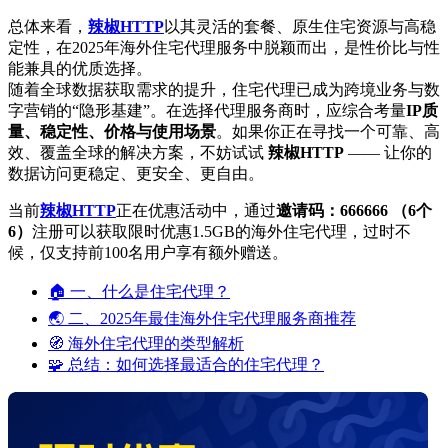
总体来看，
辣椒HTTP
以其灵活的套餐、原生住宅资源与高稳
定性，在2025年海外住宅代理服务中脱颖而出，是性价比与性
能兼具的优质选择。
随着全球数据获取需求的提升，住宅代理已成为跨境业务与数
字营销的“隐形基建”。在选择代理服务商时，应综合考量
IP质
量、稳定性、价格与使用场景
。如果你正在寻找一个可靠、高
效、覆盖全球的解决方案，不妨试试
辣椒HTTP
—— 让你的
数据访问更稳定、更安全、更自由。
当前
辣椒HTTP
正在优惠活动中，通过
邀请码：666666 （6个
6）
注册可以获取限时优惠1.5GB的海外住宅代理，过时不
候，仅支持前100名用户享有额外赠送。
🏠 一、什么是住宅代理？
🌏 二、2025年最佳海外住宅代理服务商推荐
🧭 海外住宅代理的类型解析
🧩 总结：如何选择最适合的住宅代理？