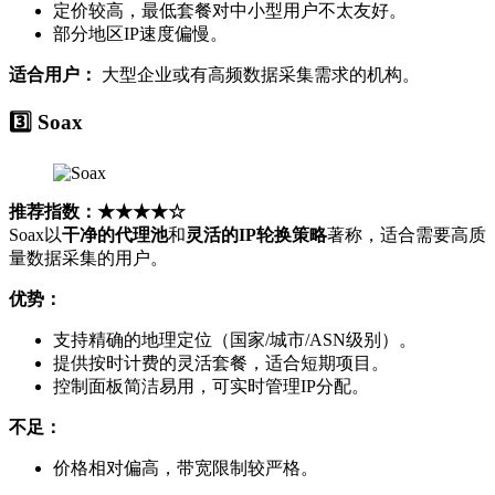
定价较高，最低套餐对中小型用户不太友好。
部分地区IP速度偏慢。
适合用户：
大型企业或有高频数据采集需求的机构。
3️⃣ Soax
推荐指数：★★★★☆
Soax以
干净的代理池
和
灵活的IP轮换策略
著称，适合需要高质
量数据采集的用户。
优势：
支持精确的地理定位（国家/城市/ASN级别）。
提供按时计费的灵活套餐，适合短期项目。
控制面板简洁易用，可实时管理IP分配。
不足：
价格相对偏高，带宽限制较严格。