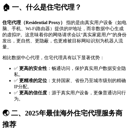
🏠 一、什么是住宅代理？
住宅代理（Residential Proxy）
指的是由真实用户设备（如电
脑、手机、Wi-Fi路由器）提供的IP地址，而非数据中心生成
的虚拟IP。这意味着你的网络请求会以“真实家庭用户”的身份
发出，更自然、更隐蔽，也更难被目标网站识别为机器人流
量。
相比数据中心代理，住宅代理具有以下显著优势：
✅
更高的安全性
：畅通访问，保护真实用户数据安全隐
私。
✅
更精准的定位
：支持国家、省份乃至城市级别的精确
IP分配。
✅
更高的信任度
：源于真实用户设备，更像普通访问行
为。
🌏 二、2025年最佳海外住宅代理服务商
推荐