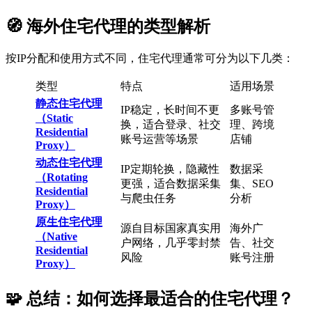
🧭 海外住宅代理的类型解析
按IP分配和使用方式不同，住宅代理通常可分为以下几类：
类型
特点
适用场景
静态住宅代理
IP稳定，长时间不更
多账号管
（Static
换，适合登录、社交
理、跨境
Residential
账号运营等场景
店铺
Proxy）
动态住宅代理
IP定期轮换，隐藏性
数据采
（Rotating
更强，适合数据采集
集、SEO
Residential
与爬虫任务
分析
Proxy）
原生住宅代理
源自目标国家真实用
海外广
（Native
户网络，几乎零封禁
告、社交
Residential
风险
账号注册
Proxy）
🧩 总结：如何选择最适合的住宅代理？