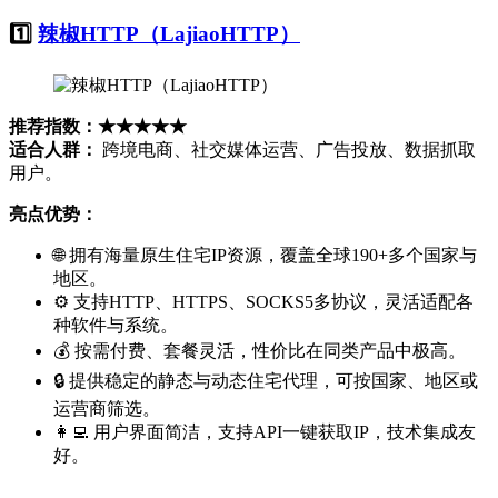
1️⃣
辣椒HTTP（LajiaoHTTP）
推荐指数：★★★★★
适合人群：
跨境电商、社交媒体运营、广告投放、数据抓取
用户。
亮点优势：
🌐 拥有海量原生住宅IP资源，覆盖全球190+多个国家与
地区。
⚙️ 支持HTTP、HTTPS、SOCKS5多协议，灵活适配各
种软件与系统。
💰 按需付费、套餐灵活，性价比在同类产品中极高。
🔒 提供稳定的静态与动态住宅代理，可按国家、地区或
运营商筛选。
👩‍💻 用户界面简洁，支持API一键获取IP，技术集成友
好。