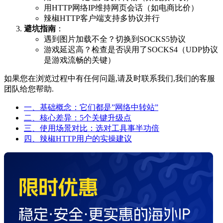
用HTTP网络IP维持网页会话（如电商比价）
辣椒HTTP客户端支持多协议并行
避坑指南
：
遇到图片加载不全？切换到SOCKS5协议
游戏延迟高？检查是否误用了SOCKS4（UDP协议
是游戏流畅的关键）
如果您在浏览过程中有任何问题,请及时联系我们,我们的客服
团队给您帮助.
一、基础概念：它们都是”网络中转站”
二、核心差异：5个关键升级点
三、使用场景对比：选对工具事半功倍
四、辣椒HTTP用户的实操建议