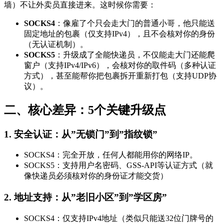
墙）不让外卖员直接进来。这时候你需要：
SOCKS4
：像雇了个只会走大门的普通小哥，他只能送
固定地址的包裹（仅支持IPv4），且不会核对你的身份
（无认证机制）。
SOCKS5
：升级成了全能快递员，不仅能走大门还能爬
窗户（支持IPv4/IPv6），会核对你的取件码（多种认证
方式），甚至能帮你把包裹拆开重新打包（支持UDP协
议）。
二、核心差异：5个关键升级点
1. 安全认证：从”无锁门”到”指纹锁”
SOCKS4：完全开放，任何人都能用你的网络IP。
SOCKS5：支持用户名密码、GSS-API等认证方式（就
像快递员必须核对你的身份证才能交货）
2. 地址支持：从”老旧小区”到”学区房”
SOCKS4：仅支持IPv4地址（类似只能送32位门牌号的