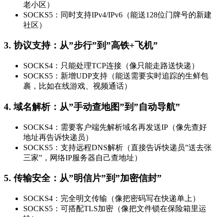
老小区）
SOCKS5：同时支持IPv4/IPv6（能送128位门牌号的新建
社区）
3. 协议支持：从”步行”到”高铁+飞机”
SOCKS4：只能处理TCP连接（像只能走路送快递）
SOCKS5：新增UDP支持（能送需要实时追踪的生鲜包
裹，比如在线游戏、视频通话）
4. 域名解析：从”手动查地图”到”自动导航”
SOCKS4：需要客户端先解析域名再发送IP（像先查好
地址再告诉快递员）
SOCKS5：支持远程DNS解析（直接告诉快递员”送去张
三家”，网络IP服务器自己查地址）
5. 传输安全：从”明信片”到”加密信封”
SOCKS4：完全明文传输（像把密码写在快递单上）
SOCKS5：可搭配TLS加密（像把文件锁在保险箱里运