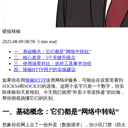
硬核辣椒
2025-08-09 08:59· 5 min read
一、基础概念：它们都是”网络中转站”
二、核心差异：5个关键升级点
三、使用场景对比：选对工具事半功倍
四、辣椒HTTP用户的实操建议
如果你在用
辣椒HTTP
这类网络IP服务，可能会在设置里看到
SOCKS4和SOCKS5的选项。这两个名字只差一个数字，但实
际体验却天差地别。今天我们就用”外卖小哥送快递”的比喻，
帮你彻底搞懂它们的区别。
一、基础概念：它们都是”网络中转站”
想象你在网上点了一份外卖（数据请求），但小区门禁（防火