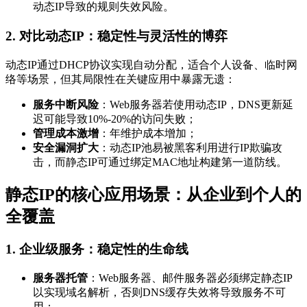
动态IP导致的规则失效风险。
2. 对比动态IP：稳定性与灵活性的博弈
动态IP通过DHCP协议实现自动分配，适合个人设备、临时网
络等场景，但其局限性在关键应用中暴露无遗：
服务中断风险
：Web服务器若使用动态IP，DNS更新延
迟可能导致10%-20%的访问失败；
管理成本激增
：年维护成本增加；
安全漏洞扩大
：动态IP池易被黑客利用进行IP欺骗攻
击，而静态IP可通过绑定MAC地址构建第一道防线。
静态IP的核心应用场景：从企业到个人的
全覆盖
1. 企业级服务：稳定性的生命线
服务器托管
：Web服务器、邮件服务器必须绑定静态IP
以实现域名解析，否则DNS缓存失效将导致服务不可
用；