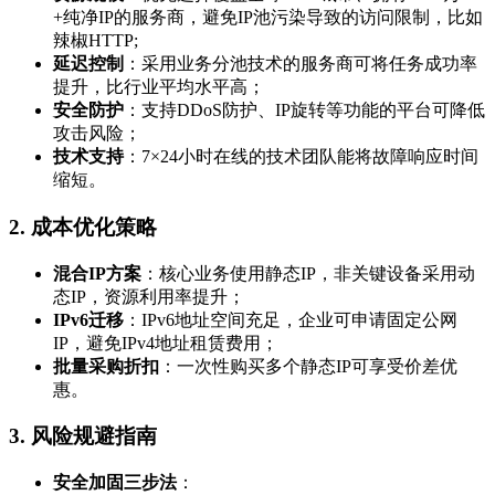
+纯净IP的服务商，避免IP池污染导致的访问限制，比如
辣椒HTTP;
延迟控制
：采用业务分池技术的服务商可将任务成功率
提升，比行业平均水平高；
安全防护
：支持DDoS防护、IP旋转等功能的平台可降低
攻击风险；
技术支持
：7×24小时在线的技术团队能将故障响应时间
缩短。
2. 成本优化策略
混合IP方案
：核心业务使用静态IP，非关键设备采用动
态IP，资源利用率提升；
IPv6迁移
：IPv6地址空间充足，企业可申请固定公网
IP，避免IPv4地址租赁费用；
批量采购折扣
：一次性购买多个静态IP可享受价差优
惠。
3. 风险规避指南
安全加固三步法
：