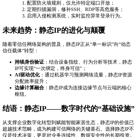
配置防火墙规则，仅允许特定端口开放；
定期扫描漏洞，修补SSH、RDP等高危服务；
启用入侵检测系统，实时监控异常登录行为。
未来趋势：静态IP的进化与颠覆
随着零信任网络架构的普及，静态IP正从“单一标识”向“动态
信任载体”转型：
持续身份验证
：结合设备指纹、行为分析等技术，静态
IP可实现“一次绑定，终身可信”；
AI驱动优化
：通过机器学习预测网络流量，静态IP资源
分配效率提升；
边缘计算融合
：静态IP成为连接边缘节点与云端的核心
枢纽。
结语：静态IP——数字时代的“基础设施”
从支撑企业数字化转型到赋能智能家居生态，静态IP的价值已
超越技术范畴，成为构建可信网络的关键基石。选择静态IP不
仅是技术决策，更是对业务连续性、数据安全性的长期投资。