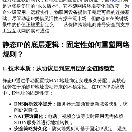
是这张身份证的“永久版本”。它不随网络环境变化而改变，为
企业级应用、远程协作、物联网设备提供了稳定可靠的连接基
础。尽管动态IP凭借灵活性占据主流市场，但静态IP在关键场
景中的价值正被重新定义——从保障跨境电商账号安全到支撑
工业互联网的实时通信。
静态IP的底层逻辑：固定性如何重塑网络
规则？
1. 技术本质：从协议层到应用层的全链路稳定
静态IP通过手动配置或MAC地址绑定实现永久分配，其核心
优势在于消除IP地址变动带来的不确定性。在TCP/IP协议栈
中，IP地址的固定性使：
DNS解析效率提升
：服务器无需频繁更新域名映射，访
问延迟降低；
NAT穿透简化
：电话、视频会议等实时应用无需依赖
STUN服务器进行地址转换；
安全策略持久化
：防火墙规则可基于固定IP设定，避免