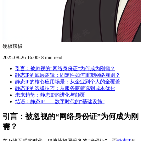
硬核辣椒
2025-08-26 16:00· 8 min read
引言：被忽视的“网络身份证”为何成为刚需？
静态IP的底层逻辑：固定性如何重塑网络规则？
静态IP的核心应用场景：从企业到个人的全覆盖
静态IP的选择技巧：从服务商筛选到成本优化
未来趋势：静态IP的进化与颠覆
结语：静态IP——数字时代的“基础设施”
引言：被忽视的“网络身份证”为何成为刚
需？
在万物互联的时代，IP地址如同设备的“身份证”，而
静态IP
则