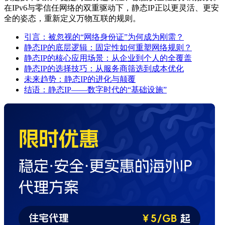
在IPv6与零信任网络的双重驱动下，静态IP正以更灵活、更安
全的姿态，重新定义万物互联的规则。
引言：被忽视的“网络身份证”为何成为刚需？
静态IP的底层逻辑：固定性如何重塑网络规则？
静态IP的核心应用场景：从企业到个人的全覆盖
静态IP的选择技巧：从服务商筛选到成本优化
未来趋势：静态IP的进化与颠覆
结语：静态IP——数字时代的“基础设施”