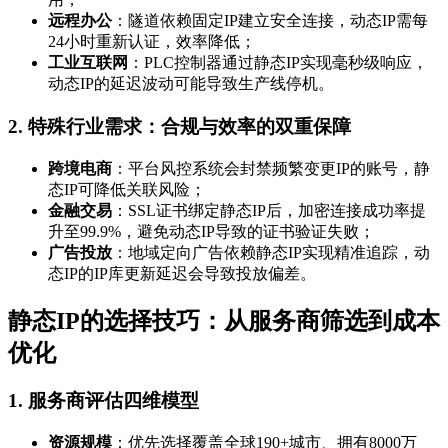
远程办公
：隧道依赖固定IP建立安全连接，动态IP需每
24小时重新认证，效率降低；
工业互联网
：PLC控制器通过静态IP实现毫秒级响应，
动态IP的延迟波动可能导致生产线停机。
2. 特殊行业需求：合规与效率的双重保障
跨境电商
：平台风控系统会封禁频繁变更IP的账号，静
态IP可降低关联风险；
金融交易
：SSL证书绑定静态IP后，加密连接成功率提
升至99.9%，避免动态IP导致的证书验证失败；
广告投放
：地域定向广告依赖静态IP实现精准追踪，动
态IP的IP库更新延迟会导致投放偏差。
静态IP的选择技巧：从服务商筛选到成本
优化
1. 服务商评估四维模型
资源规模
：优先选择覆盖全球190+城市、拥有8000万