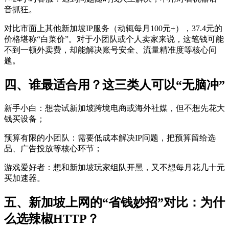
音抓狂。
对比市面上其他新加坡IP服务（动辄每月100元+），37.4元的
价格堪称“白菜价”。对于小团队或个人卖家来说，这笔钱可能
不到一顿外卖费，却能解决账号安全、流量精准度等核心问
题。
四、谁最适合用？这三类人可以“无脑冲”
新手小白：想尝试新加坡跨境电商或海外社媒，但不想先花大
钱买设备；
预算有限的小团队：需要低成本解决IP问题，把预算留给选
品、广告投放等核心环节；
游戏爱好者：想和新加坡玩家组队开黑，又不想每月花几十元
买加速器。
五、新加坡上网的“省钱妙招”对比：为什
么选辣椒HTTP？