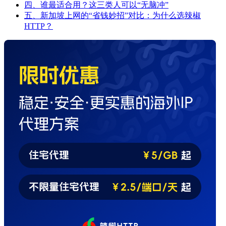
四、谁最适合用？这三类人可以“无脑冲”
五、新加坡上网的“省钱妙招”对比：为什么选辣椒
HTTP？