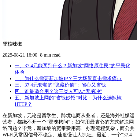
硬核辣椒
2025-08-21 16:00· 8 min read
一、37.4元能买到什么？新加坡“网络原住民”的平民化
体验
二、为什么需要新加坡IP？三大场景直击需求痛点
三、37.4元套餐的“隐藏价值”：省心又省钱
四、谁最适合用？这三类人可以“无脑冲”
五、新加坡上网的“省钱妙招”对比：为什么选辣椒
HTTP？
在新加坡，无论是留学生、跨境电商从业者，还是海外社媒运
营者，都绕不开一个“灵魂拷问”：如何用最省心的方式解决网
络问题？毕竟，新加坡的宽带费用高、办理流程复杂，而公共
Wi-Fi又常因信号不稳定、速度慢让人抓狂。最近，一个“37.4