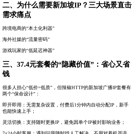
二、为什么需要新加坡IP？三大场景直击
需求痛点
跨境电商的“本土化利器”
海外社媒的“流量密码”
游戏玩家的“低延迟神器”
三、37.4元套餐的“隐藏价值”：省心又省
钱
很多人担心“低价=低质”，但辣椒HTTP的新加坡广播IP套餐有
两个“保命设计”：
即开即用：无需复杂设置，付费后1分钟内自动分配IP，新手
也能快速上手；
灵活切换：支持随时更换IP，避免因单个IP被封影响业务；
7×24小时客服：遇到问题随时找人工解决，不用对着机器语