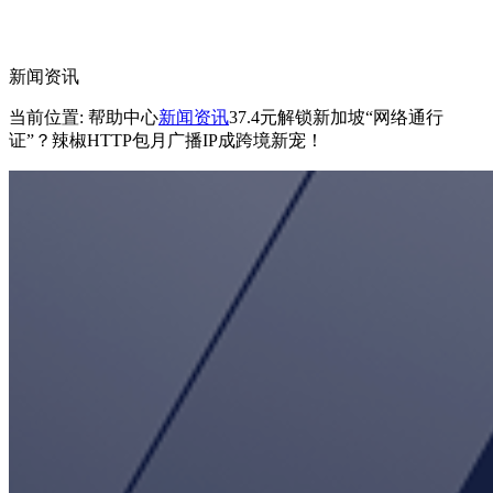
新闻资讯
当前位置: 帮助中心
新闻资讯
37.4元解锁新加坡“网络通行
证”？辣椒HTTP包月广播IP成跨境新宠！