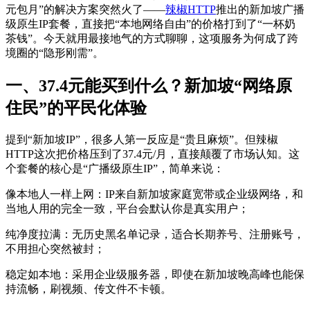
元包月”的解决方案突然火了——
辣椒HTTP
推出的新加坡广播
级原生IP套餐，直接把“本地网络自由”的价格打到了“一杯奶
茶钱”。今天就用最接地气的方式聊聊，这项服务为何成了跨
境圈的“隐形刚需”。
一、37.4元能买到什么？新加坡“网络原
住民”的平民化体验
提到“新加坡IP”，很多人第一反应是“贵且麻烦”。但辣椒
HTTP这次把价格压到了37.4元/月，直接颠覆了市场认知。这
个套餐的核心是“广播级原生IP”，简单来说：
像本地人一样上网：IP来自新加坡家庭宽带或企业级网络，和
当地人用的完全一致，平台会默认你是真实用户；
纯净度拉满：无历史黑名单记录，适合长期养号、注册账号，
不用担心突然被封；
稳定如本地：采用企业级服务器，即使在新加坡晚高峰也能保
持流畅，刷视频、传文件不卡顿。