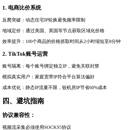
1. 电商比价系统
反爬突破：动态住宅IP轮换避免频率限制
地域定价：通过美国、英国等节点获取区域化价格
效率提升：100个商品的价格抓取时间从2小时缩短至8分钟
2. TikTok账号运营
账号隔离：每个账号绑定独立IP，避免关联封禁
模拟真实用户：家庭宽带IP符合平台算法偏好
成本优化：静态IP流量不限，较机房IP节省60%成本
四、避坑指南
协议兼容性：
视频流采集必须使用SOCKS5协议