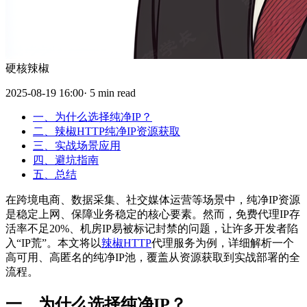
硬核辣椒
2025-08-19 16:00· 5 min read
一、为什么选择纯净IP？
二、辣椒HTTP纯净IP资源获取
三、实战场景应用
四、避坑指南
五、总结
在跨境电商、数据采集、社交媒体运营等场景中，纯净IP资源
是稳定上网、保障业务稳定的核心要素。然而，免费代理IP存
活率不足20%、机房IP易被标记封禁的问题，让许多开发者陷
入“IP荒”。本文将以
辣椒HTTP
代理服务为例，详细解析一个
高可用、高匿名的纯净IP池，覆盖从资源获取到实战部署的全
流程。
一、为什么选择纯净IP？