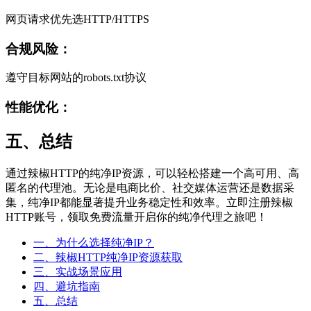
网页请求优先选HTTP/HTTPS
合规风险：
遵守目标网站的robots.txt协议
性能优化：
五、总结
通过辣椒HTTP的纯净IP资源，可以轻松搭建一个高可用、高
匿名的代理池。无论是电商比价、社交媒体运营还是数据采
集，纯净IP都能显著提升业务稳定性和效率。立即注册辣椒
HTTP账号，领取免费流量开启你的纯净代理之旅吧！
一、为什么选择纯净IP？
二、辣椒HTTP纯净IP资源获取
三、实战场景应用
四、避坑指南
五、总结