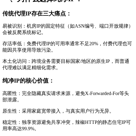
传统代理IP存在三大痛点：
易被识别：机房IP的固定特征（如ASN编号、端口开放规律）
会被反爬系统标记。
存活率低：免费代理IP的可用率通常不足20%，付费代理也可
能因共享使用导致污染。
本土化访问：跨境业务需要目标国家/地区的原生IP，而普通
代理难以满足精细化需求。
纯净IP的核心价值：
高匿性：完全隐藏真实请求来源，避免X-Forwarded-For等头
部泄露。
原生性：采用家庭宽带接入，与真实用户行为无异。
稳定性：独享资源避免共享冲突，辣椒HTTP的静态住宅IP可
用率高达99.9%。