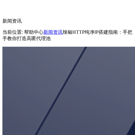
新闻资讯
当前位置: 帮助中心
新闻资讯
辣椒HTTP纯净IP搭建指南：手把
手教你打造高匿代理池