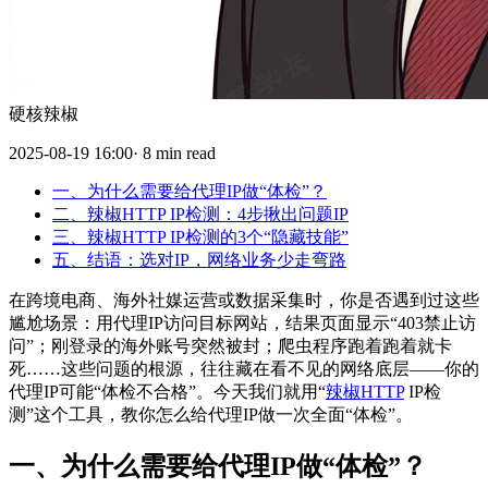
硬核辣椒
2025-08-19 16:00· 8 min read
一、为什么需要给代理IP做“体检”？
二、辣椒HTTP IP检测：4步揪出问题IP
三、辣椒HTTP IP检测的3个“隐藏技能”
五、结语：选对IP，网络业务少走弯路
在跨境电商、海外社媒运营或数据采集时，你是否遇到过这些
尴尬场景：用代理IP访问目标网站，结果页面显示“403禁止访
问”；刚登录的海外账号突然被封；爬虫程序跑着跑着就卡
死……这些问题的根源，往往藏在看不见的网络底层——你的
代理IP可能“体检不合格”。今天我们就用“
辣椒HTTP
IP检
测”这个工具，教你怎么给代理IP做一次全面“体检”。
一、为什么需要给代理IP做“体检”？