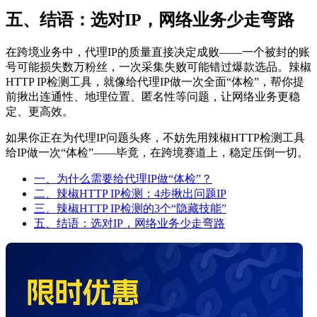
五、结语：选对IP，网络业务少走弯路
在跨境业务中，代理IP的质量直接决定成败——一个被封的账
号可能损失数万粉丝，一次采集失败可能错过爆款选品。辣椒
HTTP IP检测工具，就像给代理IP做一次全面“体检”，帮你提
前揪出连通性、地理位置、匿名性等问题，让网络业务更稳
定、更高效。
如果你正在为代理IP问题头疼，不妨先用辣椒HTTP检测工具
给IP做一次“体检”——毕竟，在跨境赛道上，稳定压倒一切。
一、为什么需要给代理IP做“体检”？
二、辣椒HTTP IP检测：4步揪出问题IP
三、辣椒HTTP IP检测的3个“隐藏技能”
五、结语：选对IP，网络业务少走弯路