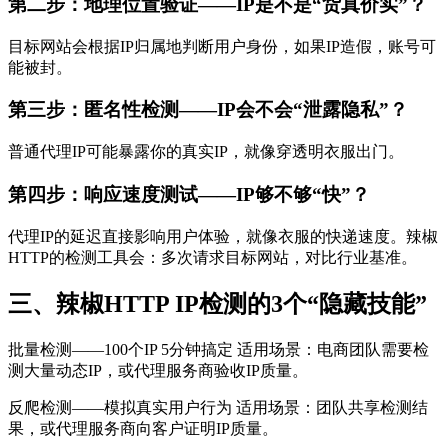
第二步：地理位置验证——IP是不是“货真价实”？
目标网站会根据IP归属地判断用户身份，如果IP造假，账号可
能被封。
第三步：匿名性检测——IP会不会“泄露隐私”？
普通代理IP可能暴露你的真实IP，就像穿透明衣服出门。
第四步：响应速度测试——IP够不够“快”？
代理IP的延迟直接影响用户体验，就像衣服的快递速度。辣椒
HTTP的检测工具会：多次请求目标网站，对比行业基准。
三、辣椒HTTP IP检测的3个“隐藏技能”
批量检测——100个IP 5分钟搞定 适用场景：电商团队需要检
测大量动态IP，或代理服务商验收IP质量。
反爬检测——模拟真实用户行为 适用场景：团队共享检测结
果，或代理服务商向客户证明IP质量。