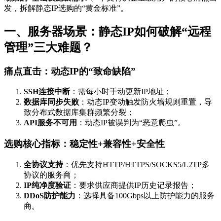
发，拆解静态IP选购的“黄金标准”。
一、服务器场景：静态IP如何破解“远程
管理”三大难题？
痛点直击：动态IP的“致命缺陷”
SSH连接中断
：需每小时手动更新IP地址；
数据库同步失败
：动态IP变动触发防火墙规则重置，导
致分布式数据库集群频繁分裂；
API服务不可用
：动态IP被误判为“恶意爬虫”。
选购核心指标：稳定性+兼容性+安全性
全协议支持
：优先支持HTTP/HTTPS/SOCKS5/L2TP多
协议的服务商；
IP纯净度验证
：要求供应商提供IP历史记录报告；
DDoS防护能力
：选择具备100Gbps以上防护能力的服务
商。