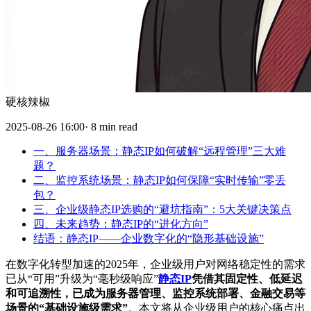
硬核辣椒
2025-08-26 16:00· 8 min read
一、服务器场景：静态IP如何破解“远程管理”三大难
题？
二、监控系统场景：静态IP如何保障“实时传输”零丢
包？
三、企业级静态IP选购的“避坑指南”：5大关键决策点
四、未来趋势：静态IP的“进化方向”
结语：静态IP——企业数字化的“隐形基础设施”
在数字化转型加速的2025年，企业级用户对网络稳定性的需求
已从“可用”升级为“毫秒级响应”
静态IP
凭借其固定性、低延迟
和可追溯性，已成为服务器管理、监控系统部署、金融交易等
场景的“基础设施级需求”
。本文将从企业级用户的核心痛点出