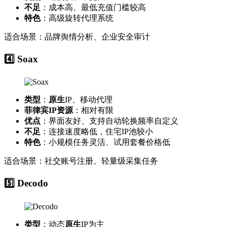
不足
：成本高、最低充值门槛较高
特色
：高级旋转代理系统
适合场景：品牌舆情分析、企业安全审计
4️⃣
Soax
类型
：
原生
IP、移动代理
菲律宾IP资源
：相对有限
优点
：界面友好、支持自动轮换频率自定义
不足
：连接速度略低，住宅IP池较小
特色
：小规模任务灵活、试用套餐价格低
适合场景：社交账号注册、轻量级采集任务
5️⃣
Decodo
类型
：动态
原生
IP为主