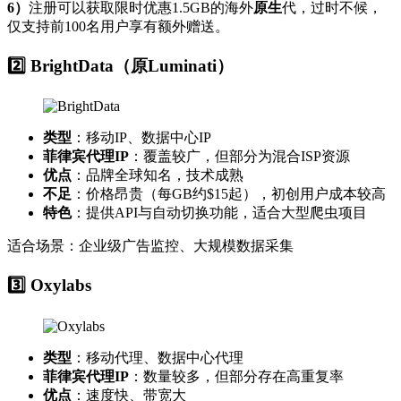
6）
注册可以获取限时优惠1.5GB的海外
原生
代，过时不候，
仅支持前100名用户享有额外赠送。
2️⃣
BrightData（原Luminati）
类型
：移动IP、数据中心IP
菲律宾代理IP
：覆盖较广，但部分为混合ISP资源
优点
：品牌全球知名，技术成熟
不足
：价格昂贵（每GB约$15起），初创用户成本较高
特色
：提供API与自动切换功能，适合大型爬虫项目
适合场景：企业级广告监控、大规模数据采集
3️⃣
Oxylabs
类型
：移动代理、数据中心代理
菲律宾代理IP
：数量较多，但部分存在高重复率
优点
：速度快、带宽大