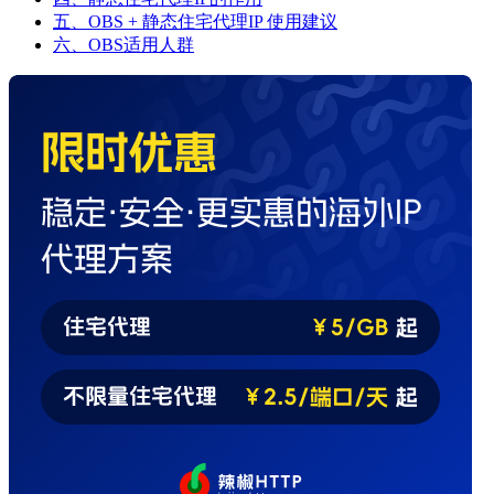
五、OBS + 静态住宅代理IP 使用建议
六、OBS适用人群