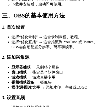
下载并安装后，启动即可使用。
三、OBS的基本使用方法
1. 首次设置
选择“优化录制” → 适合录制课程、教程。
选择“优化直播” → 适合推流到 YouTube 或 Twitch。
OBS会自动配置分辨率、码率和帧率。
2. 添加采集源
显示器捕获
→ 录制整个屏幕
窗口捕获
→ 指定某个软件窗口
游戏捕获
→ 游戏直播专用
视频捕获设备
→ 摄像头
媒体源/图片/文字
→ 添加水印、字幕或LOGO
3. 设置音频