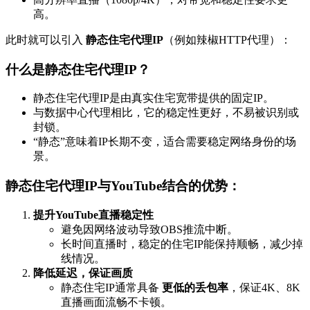
高。
此时就可以引入
静态住宅代理IP
（例如辣椒HTTP代理）：
什么是静态住宅代理IP？
静态住宅代理IP是由真实住宅宽带提供的固定IP。
与数据中心代理相比，它的稳定性更好，不易被识别或
封锁。
“静态”意味着IP长期不变，适合需要稳定网络身份的场
景。
静态住宅代理IP与YouTube结合的优势：
提升YouTube直播稳定性
避免因网络波动导致OBS推流中断。
长时间直播时，稳定的住宅IP能保持顺畅，减少掉
线情况。
降低延迟，保证画质
静态住宅IP通常具备
更低的丢包率
，保证4K、8K
直播画面流畅不卡顿。