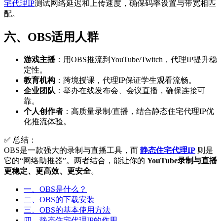
宅代理IP
测试网络延迟和上传速度，确保码率设置与带宽相匹
配。
六、OBS适用人群
游戏主播
：用OBS推流到YouTube/Twitch，代理IP提升稳
定性。
教育机构
：跨境授课，代理IP保证学生观看流畅。
企业团队
：举办在线发布会、会议直播，确保连接可
靠。
个人创作者
：高质量录制/直播，结合静态住宅代理IP优
化推流体验。
✅ 总结：
OBS是一款强大的录制与直播工具，而
静态住宅代理IP
则是
它的“网络助推器”。两者结合，能让你的
YouTube录制与直播
更稳定、更高效、更安全
。
一、OBS是什么？
二、OBS的下载安装
三、OBS的基本使用方法
四、静态住宅代理IP的作用