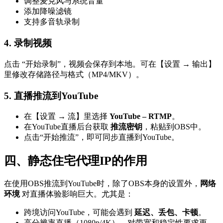
调整麦克风与系统音量
添加降噪滤镜
支持多音轨录制
4. 录制视频
点击 “开始录制”，视频会保存到本地。可在【设置 → 输出】
里修改存储路径与格式（MP4/MKV）。
5. 直播推流到YouTube
在【设置 → 流】里选择
YouTube – RTMP
。
在YouTube直播后台获取
推流密钥
，粘贴到OBS中。
点击“开始推流”，即可同步直播到YouTube。
四、静态住宅代理IP的作用
在使用OBS推流到YouTube时，除了OBS本身的设置外，
网络
环境
对直播体验影响巨大。尤其是：
跨境访问YouTube，可能会遇到
延迟、丢包、卡顿
。
高分辨率直播（1080p/4K），对带宽和稳定性要求更