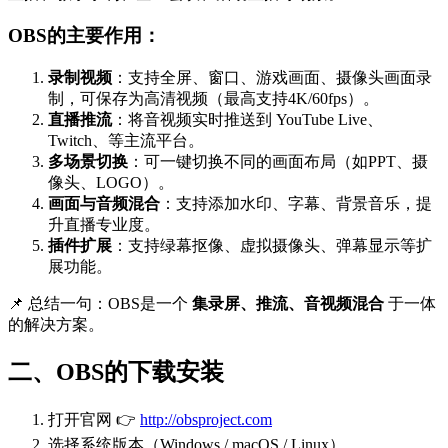
OBS的主要作用：
录制视频
：支持全屏、窗口、游戏画面、摄像头画面录
制，可保存为高清视频（最高支持4K/60fps）。
直播推流
：将音视频实时推送到 YouTube Live、
Twitch、等主流平台。
多场景切换
：可一键切换不同的画面布局（如PPT、摄
像头、LOGO）。
画面与音频混合
：支持添加水印、字幕、背景音乐，提
升直播专业度。
插件扩展
：支持绿幕抠像、虚拟摄像头、弹幕显示等扩
展功能。
📌 总结一句：OBS是一个
集录屏、推流、音视频混合
于一体
的解决方案。
二、OBS的下载安装
打开官网 👉
http://obsproject.com
选择系统版本（Windows / macOS / Linux）。