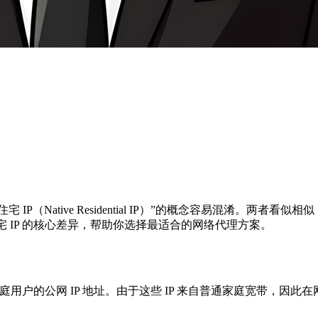
”与“原生住宅 IP（Native Residential IP）”的概念容
宅 IP 的核心差异，帮助你选择最适合的网络代理方案。
家庭用户的公网 IP 地址。由于这些 IP 来自普通家庭宽带，