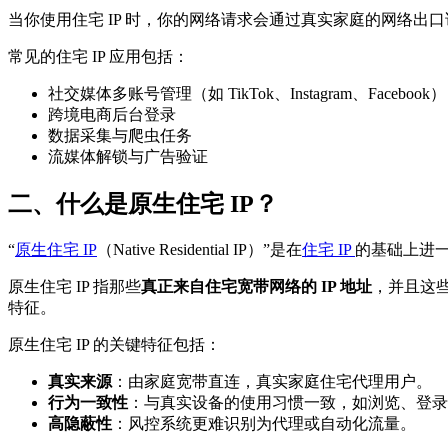
当你使用住宅 IP 时，你的网络请求会通过真实家庭的网络
常见的住宅 IP 应用包括：
社交媒体多账号管理（如 TikTok、Instagram、Facebook）
跨境电商后台登录
数据采集与爬虫任务
流媒体解锁与广告验证
二、什么是原生住宅 IP？
“
原生住宅 IP
（Native Residential IP）”是在
住宅 IP
的基础上进一
原生住宅 IP 指那些
真正来自住宅宽带网络的 IP 地址
，并且这
特征。
原生住宅 IP 的关键特征包括：
真实来源
：由家庭宽带直连，真实家庭住宅代理用户。
行为一致性
：与真实设备的使用习惯一致，如浏览、登录
高隐蔽性
：风控系统更难识别为代理或自动化流量。