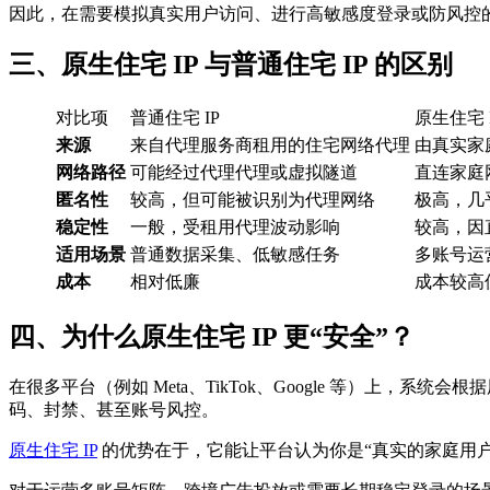
因此，在需要模拟真实用户访问、进行高敏感度登录或防风控的场
三、原生住宅 IP 与普通住宅 IP 的区别
对比项
普通住宅 IP
原生住宅 
来源
来自代理服务商租用的住宅网络代理
由真实家
网络路径
可能经过代理代理或虚拟隧道
直连家庭
匿名性
较高，但可能被识别为代理网络
极高，几
稳定性
一般，受租用代理波动影响
较高，因
适用场景
普通数据采集、低敏感任务
多账号运
成本
相对低廉
成本较高
四、为什么原生住宅 IP 更“安全”？
在很多平台（例如 Meta、TikTok、Google 等）上，
码、封禁、甚至账号风控。
原生住宅 IP
的优势在于，它能让平台认为你是“真实的家庭用