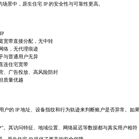
景中，原生住宅 IP 的安全性与可靠性更高。
IP
庭宽带直接分配，无中转
网络，无代理痕迹
乎与普通用户无异
直连住宅宽带
营、广告投放、高风险防封
但质量优越
系统会根据用户的 IP 地址、设备指纹和行为轨迹来判断账户是否异常
户”。其访问特征、地域位置、网络延迟等数据都与真实用户相符