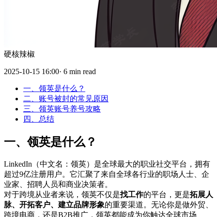
硬核辣椒
2025-10-15 16:00· 6 min read
一、领英是什么？
二、账号被封的常见原因
三、领英账号养号攻略
四、总结
一、领英是什么？
LinkedIn（中文名：领英）是全球最大的职业社交平台，拥有
超过9亿注册用户。它汇聚了来自全球各行业的职场人士、企
业家、招聘人员和商业决策者。
对于跨境从业者来说，领英不仅是
找工作
的平台，更是
拓展人
脉、开拓客户、建立品牌形象
的重要渠道。无论你是做外贸、
跨境电商，还是B2B推广，领英都能成为你触达全球市场