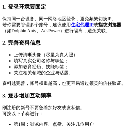
1.
登录环境要固定
保持同一台设备、同一网络地区登录，避免频繁切换IP。
若你需要管理多个账号，建议使用
住宅代理IP
或
指纹浏览器
（如Dolphin Anty、AdsPower）进行隔离，避免关联。
2.
完善资料信息
上传清晰头像（尽量为真人照）；
填写真实公司名称与职位；
添加教育经历、技能标签；
关注相关领域的企业与话题。
资料越完善，账号权重越高，也更容易通过领英的信任验证。
3.
逐步增加互动频率
刚注册的新号不要急着加好友或发私信。
可按以下节奏进行：
第1周：浏览内容、点赞、关注几位用户；