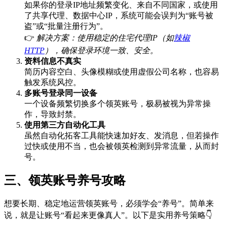
如果你的登录IP地址频繁变化、来自不同国家，或使用
了共享代理、数据中心IP，系统可能会误判为“账号被
盗”或“批量注册行为”。
👉
解决方案：使用稳定的住宅代理IP（如
辣椒
HTTP
），确保登录环境一致、安全。
资料信息不真实
简历内容空白、头像模糊或使用虚假公司名称，也容易
触发系统风控。
多账号登录同一设备
一个设备频繁切换多个领英账号，极易被视为异常操
作，导致封禁。
使用第三方自动化工具
虽然自动化拓客工具能快速加好友、发消息，但若操作
过快或使用不当，也会被领英检测到异常流量，从而封
号。
三、领英账号养号攻略
想要长期、稳定地运营领英账号，必须学会“养号”。简单来
说，就是让账号“看起来更像真人”。以下是实用养号策略👇