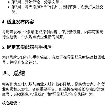
第2周：开始评论、分享文章；
第3周：每天添加3~5个好友，控制节奏，逐步扩大社交
圈。
4.
适度发布内容
每周可发布1~2条动态或原创内容，保持活跃度。内容可围绕
行业趋势、个人观点或企业新闻展开。
5.
绑定真实邮箱与手机号
为账号绑定邮箱与手机验证，有助于在异常登录时快速找回账
号，并提升安全评分。
四、总结
领英作为全球职场与商业人脉的核心阵地，是跨境卖家、外贸
业务员和B2B推广者的重要平台。但要想在领英长期稳定运营
账号，必须避免“批量操作”和“异常登录”等高风险行为。
核心建议：