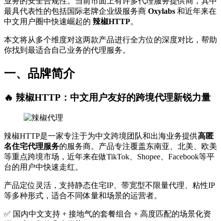
业务的安全合规性。当前市面上有许多代理服务提供商，其中
最具代表性的包括国际老牌企业级服务商
Oxylabs
和近年来在
中文用户圈中快速崛起的
辣椒HTTP
。
本文将从多个维度对这两款产品进行全方位的深度对比，帮助
你找到最适合自己业务的代理服务。
一、品牌简介
🔥 辣椒HTTP：中文用户友好的跨境代理新锐力量
辣椒HTTP是一家专注于为中文跨境团队和出海业务提供
高匿
名住宅代理服务
的服务商。产品专注覆盖东南亚、北美、欧美
等重点跨境市场，近年来在做TikTok、Shopee、Facebook等平
台的用户中快速走红。
产品定位灵活，支持静态住宅IP、带宽型不限量代理、粘性IP
等多种形式，适合不同体量和场景的运营者。
✅ 国内中文支持 + 接地气的套餐组合 + 高度匹配的场景化资