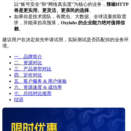
以“账号安全”和“网络真实度”为核心的业务，
辣椒HTTP
将是更实用、更灵活、更亲民的选择
。
如果你是技术团队，有爬虫、大数据、全球流量抓取需
求，并能承担高预算，
Oxylabs 的企业能力绝对值得信
赖
。
建议用户在决定前先申请试用，实际测试是否匹配你的业务环
境。
一、品牌简介
二、资源对比
三、产品类型对比
四、定价对比
五、客户服务 & 用户体验
六、资源速度 & 成功率
七、总结对比推荐
结语