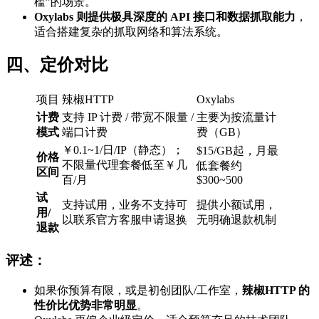
槛”的场景。
Oxylabs 则提供极具深度的 API 接口和数据抓取能力
，
适合搭建复杂的抓取网络和算法系统。
四、定价对比
项目
辣椒HTTP
Oxylabs
计费
支持 IP 计费 / 带宽不限量 /
主要为按流量计
模式
端口计费
费（GB）
￥0.1~1/日/IP（静态）；
$15/GB起，月最
价格
不限量代理套餐低至￥几
低套餐约
区间
百/月
$300~500
试
支持试用，业务不支持可
提供小额试用，
用/
以联系官方客服申请退换
无明确退款机制
退款
评述：
如果你预算有限，或是初创团队/工作室，
辣椒HTTP 的
性价比优势非常明显
。