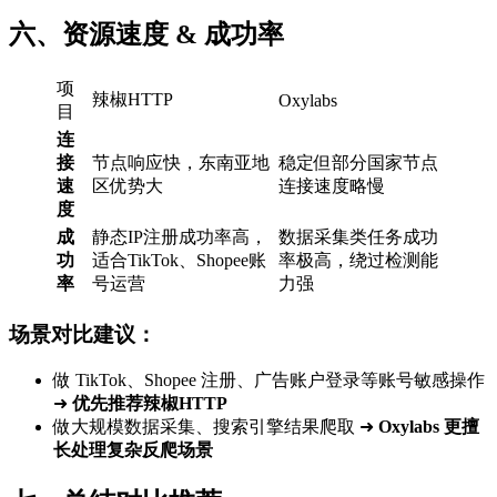
六、资源速度 & 成功率
项
辣椒HTTP
Oxylabs
目
连
接
节点响应快，东南亚地
稳定但部分国家节点
速
区优势大
连接速度略慢
度
成
静态IP注册成功率高，
数据采集类任务成功
功
适合TikTok、Shopee账
率极高，绕过检测能
率
号运营
力强
场景对比建议：
做 TikTok、Shopee 注册、广告账户登录等账号敏感操作
➜
优先推荐辣椒HTTP
做大规模数据采集、搜索引擎结果爬取 ➜
Oxylabs 更擅
长处理复杂反爬场景