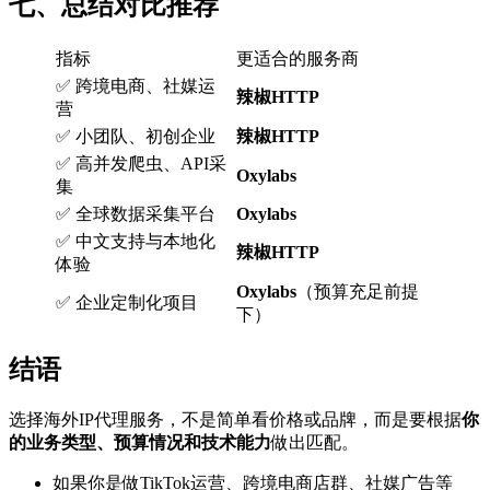
七、总结对比推荐
指标
更适合的服务商
✅ 跨境电商、社媒运
辣椒HTTP
营
✅ 小团队、初创企业
辣椒HTTP
✅ 高并发爬虫、API采
Oxylabs
集
✅ 全球数据采集平台
Oxylabs
✅ 中文支持与本地化
辣椒HTTP
体验
Oxylabs
（预算充足前提
✅ 企业定制化项目
下）
结语
选择海外IP代理服务，不是简单看价格或品牌，而是要根据
你
的业务类型、预算情况和技术能力
做出匹配。
如果你是做TikTok运营、跨境电商店群、社媒广告等