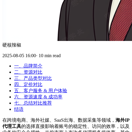
硬核辣椒
2025-08-05 16:00· 10 min read
一、品牌简介
二、资源对比
三、产品类型对比
四、定价对比
五、客户服务 & 用户体验
六、资源速度 & 成功率
七、总结对比推荐
结语
在跨境电商、海外社媒、SaaS出海、数据采集等领域，
海外IP
代理工具
的选择直接影响着账号的稳定性、访问的效率，以及