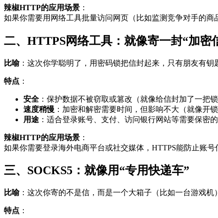
辣椒HTTP的应用场景
：
如果你需要用网络工具批量访问网页（比如监测竞争对手的商品
二、HTTPS网络工具：就像寄一封“加密
比喻
：这次你学聪明了，用密码锁把信封起来，只有朋友有钥
特点
：
安全
：保护数据不被窃取或篡改（就像给信封加了一把锁
速度稍慢
：加密和解密需要时间，但影响不大（就像开锁
用途
：适合登录账号、支付、访问银行网站等需要保密的
辣椒HTTP的应用场景
：
如果你需要登录海外电商平台或社交媒体，HTTPS能防止账号
三、SOCKS5：就像用“专用快递车”
比喻
：这次你寄的不是信，而是一个大箱子（比如一台游戏机）
特点
：