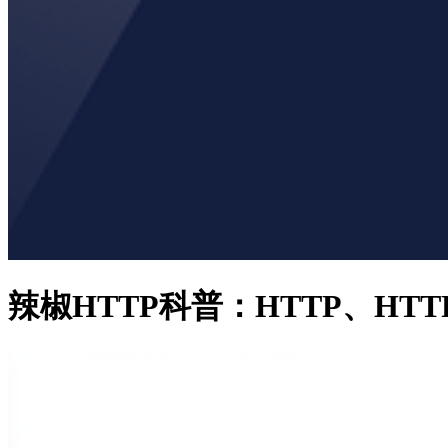
辣椒HTTP科普：HTTP、HT