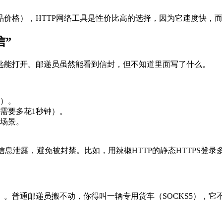
价格），HTTP网络工具是性价比高的选择，因为它速度快，
信”
匙能打开。邮递员虽然能看到信封，但不知道里面写了什么。
）。
需要多花1秒钟）。
场景。
信息泄露，避免被封禁。比如，用辣椒HTTP的静态HTTPS登录
。普通邮递员搬不动，你得叫一辆专用货车（SOCKS5），它