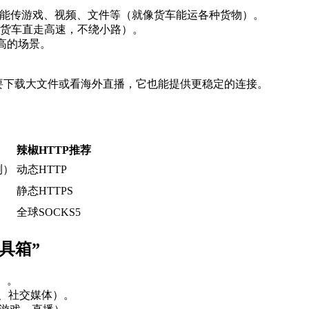
），还能传游戏、视频、文件等（就像货车能运各种货物）。
货车直走高速，不绕小路）。
高的场景。
需要下载大文件或看海外直播，它也能提供更稳定的连接。
辣椒HTTP推荐
测）
动态HTTP
静态HTTPS
全球SOCKS5
具箱”
）。
商、社交媒体）。