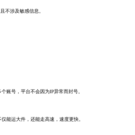
而且不涉及敏感信息。
多个账号，平台不会因为IP异常而封号。
不仅能运大件，还能走高速，速度更快。