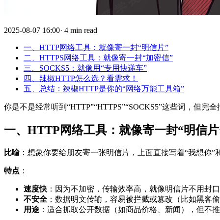
2025-08-07 16:00· 4 min read
一、HTTP网络工具：就像寄一封“明信片”
二、HTTPS网络工具：就像寄一封“加密信”
三、SOCKS5：就像用“专用快递车”
四、辣椒HTTP怎么选？看需求！
五、总结：辣椒HTTP是你的“网络万能工具箱”
你是不是经常听到“HTTP”“HTTPS”“SOCKS5”这些
一、HTTP网络工具：就像寄一封“明信片
比喻
：想象你要给朋友寄一张明信片，上面直接写着“我想你”
特点
：
速度快
：因为不加密，传输效率高，就像明信片不用封口
不安全
：数据明文传输，容易被拦截或篡改（比如黑客偷
用途
：适合抓取公开数据（如商品价格、新闻），但不推