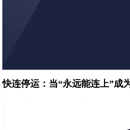
快连停运：当“永远能连上”成