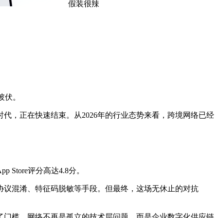
假装很辣
彼伏。
代，正在快速结束。从2026年的行业态势来看，跨境网络已经
tore评分高达4.8分。
协议混淆、特征码脱敏等手段。但最终，这场无休止的对抗
高了门槛，网络不再是孤立的技术层问题，而是企业数字化供应链