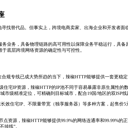
座
式地寻找替代品。但事实上，跨境电商卖家、出海企业和开发者面
服务业务，具备物理链路的高可用性以保障业务平稳运行，具备
赖于底层跨境网络资源的确定性与可控性。
在合规专线已成大势所趋的当下，辣椒HTTP能够提供一套更稳
级住宅IP资源，辣椒HTTP的IP池不同于容易暴露非原生属性
城市级精准定位，可精确到目标城市，配合19国/地区的双ISP
态长效住宅IP、不限量带宽（独享服务器）等多种方案，起售价5元
源，辣椒HTTP能够提供99.9%的网络连通率和99.99%的正
不掉线”。