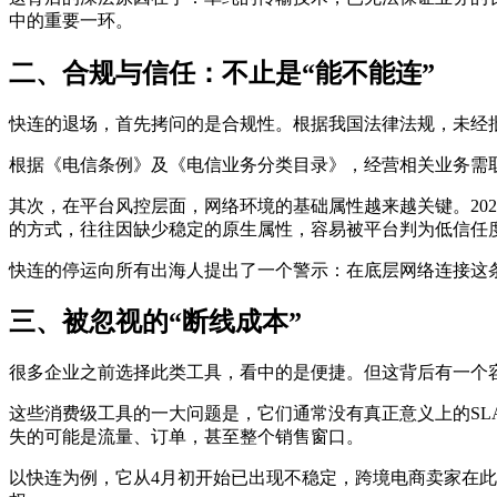
中的重要一环。
二、合规与信任：不止是“能不能连”
快连的退场，首先拷问的是合规性。根据我国法律法规，未经
根据《电信条例》及《电信业务分类目录》，经营相关业务需
其次，在平台风控层面，网络环境的基础属性越来越关键。2026年主
的方式，往往因缺少稳定的原生属性，容易被平台判为低信任
快连的停运向所有出海人提出了一个警示：在底层网络连接这
三、被忽视的“断线成本”
很多企业之前选择此类工具，看中的是便捷。但这背后有一个
这些消费级工具的一大问题是，它们通常没有真正意义上的SL
失的可能是流量、订单，甚至整个销售窗口。
以快连为例，它从4月初开始已出现不稳定，跨境电商卖家在此