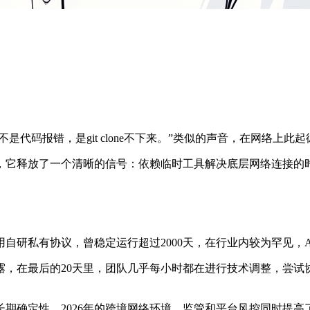
代码报错，是git clone不下来。”类似的声音，在网络上此起
它释放了一个清晰的信号：依赖临时工具解决底层网络连接的时
有协议，曾稳定运行超过2000天，在行业内较为罕见，App S
露，在最后的20天里，团队几乎每小时都在进行技术调整，尝试
期确定性。2026年的跨境网络环境，监管和平台风控同时提