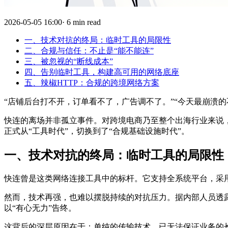
2026-05-05 16:00· 6 min read
一、技术对抗的终局：临时工具的局限性
二、合规与信任：不止是“能不能连”
三、被忽视的“断线成本”
四、告别临时工具，构建高可用的网络底座
五、辣椒HTTP：合规的跨境网络方案
“店铺后台打不开，订单看不了，广告调不了。”“今天最崩溃的不是
快连的离场并非孤立事件。对跨境电商乃至整个出海行业来说，
正式从“工具时代”，切换到了“合规基础设施时代”。
一、技术对抗的终局：临时工具的局限性
快连曾是这类网络连接工具中的标杆。它支持全系统平台，采用自研私
然而，技术再强，也难以摆脱持续的对抗压力。据内部人员透
以“有心无力”告终。
这背后的深层原因在于：单纯的传输技术，已无法保证业务的长