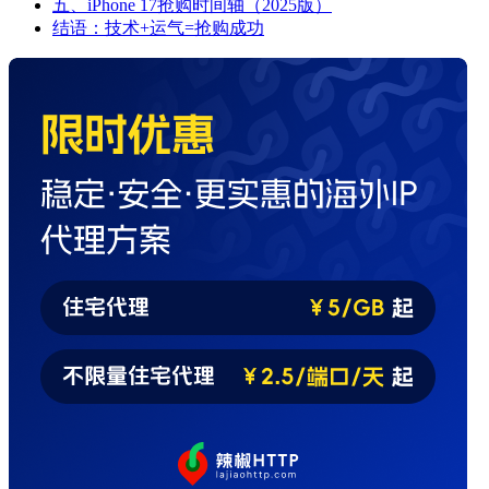
五、iPhone 17抢购时间轴（2025版）
结语：技术+运气=抢购成功