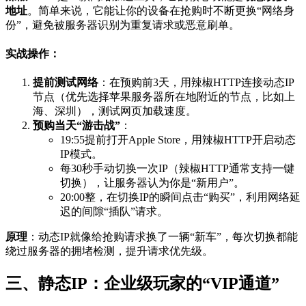
地址
。简单来说，它能让你的设备在抢购时不断更换“网络身
份”，避免被服务器识别为重复请求或恶意刷单。
实战操作：
提前测试网络
：在预购前3天，用辣椒HTTP连接动态IP
节点（优先选择苹果服务器所在地附近的节点，比如上
海、深圳），测试网页加载速度。
预购当天“游击战”
：
19:55提前打开Apple Store，用辣椒HTTP开启动态
IP模式。
每30秒手动切换一次IP（辣椒HTTP通常支持一键
切换），让服务器认为你是“新用户”。
20:00整，在切换IP的瞬间点击“购买”，利用网络延
迟的间隙“插队”请求。
原理
：动态IP就像给抢购请求换了一辆“新车”，每次切换都能
绕过服务器的拥堵检测，提升请求优先级。
三、静态IP：企业级玩家的“VIP通道”