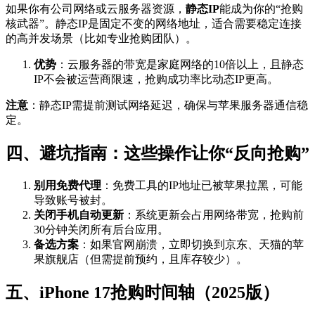
如果你有公司网络或云服务器资源，
静态IP
能成为你的“抢购
核武器”。静态IP是固定不变的网络地址，适合需要稳定连接
的高并发场景（比如专业抢购团队）。
优势
：云服务器的带宽是家庭网络的10倍以上，且静态
IP不会被运营商限速，抢购成功率比动态IP更高。
注意
：静态IP需提前测试网络延迟，确保与苹果服务器通信稳
定。
四、避坑指南：这些操作让你“反向抢购”
别用免费代理
：免费工具的IP地址已被苹果拉黑，可能
导致账号被封。
关闭手机自动更新
：系统更新会占用网络带宽，抢购前
30分钟关闭所有后台应用。
备选方案
：如果官网崩溃，立即切换到京东、天猫的苹
果旗舰店（但需提前预约，且库存较少）。
五、iPhone 17抢购时间轴（2025版）