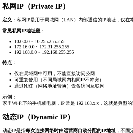
私网IP（Private IP）
定义
：私网IP是用于局域网（LAN）内部通信的IP地址，仅
常见私网IP地址段
：
10.0.0.0 ~ 10.255.255.255
172.16.0.0 ~ 172.31.255.255
192.168.0.0 ~ 192.168.255.255
特点
：
仅在局域网中可用，不能直接访问公网
可重复使用（不同局域网内相同IP不冲突）
通过NAT（网络地址转换）设备访问互联网
示例
：
家里Wi-Fi下的手机或电脑，IP 常是 192.168.x.x，这就是典型
动态IP（Dynamic IP）
动态IP是指
每次连接网络时由运营商自动分配的IP地址
，不固