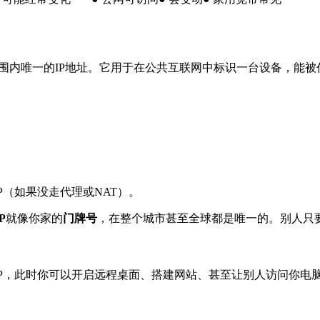
范围内唯一的IP地址。它用于在公共互联网中标识一台设备，能
P（如果没走代理或NAT）。
P
就像你家的
门牌号
，在整个城市甚至全球都是唯一的。别人只
IP，此时你可以开启远程桌面、搭建网站、甚至让别人访问你电