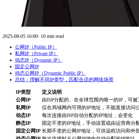
2025-08-05 16:00· 10 min read
公网IP（Public IP）
私网IP（Private IP）
动态IP（Dynamic IP）
固定公网IP
动态公网IP（Dynamic Public IP）
总结：理解不同IP类型，匹配合适的网络场景
IP类型
定义说明
公网IP
由ISP分配的、在全球范围内唯一的IP，可
私网IP
仅在局域网内可用的IP地址，不能直接访问
动态IP
每次连接由ISP自动分配的IP地址，会变化
静态IP
固定不变的IP地址，手动设置或由运营商分
固定公网IP
长期不变的公网IP地址，可供远程访问和外
动态公网IP
每次连接时从公网IP池中自动分配的IP地址