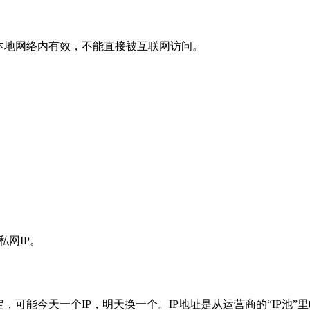
在本地网络内有效，不能直接被互联网访问。
的私网IP。
定，可能今天一个IP，明天换一个。IP地址是从运营商的“IP池