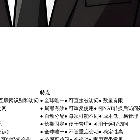
特点
被互联网识别和访问
● 全球唯一● 可直接被访问● 数量有限
公网
● 局部有效● 可重复使用● 需NAT转换后访问
● 自动分配● 每次可能不同● 成本低、易管理
配
● 长期固定● 便于管理● 可用于远程访问
部识别
● 全球唯一● 不随重启变动● 稳定性高
，可能经常变化
● 公网可访问● 会变动● 家用宽带常见