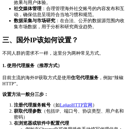
效果与用户体验。
社交媒体管理
：合理管理海外社交账号的内容发布和互
动，确保信息呈现符合当地习惯和规范。
数据采集与市场研究
：在合法、公开的数据源范围内收
集市场数据，用于分析和研究商业趋势。
三、国外IP该如何设置？
不同人群的需求不一样，这里分为两种常见方式。
1. 使用代理服务（推荐方式）
目前主流的海外IP获取方式是使用
住宅代理服务
，例如“辣椒
HTTP”。
设置方法一般分三步：
注册代理服务账号
（如
LajiaoHTTP官网
）
获取代理参数
（包括IP、端口号、协议类型、用户名和
密码）
在浏览器或软件中配置代理