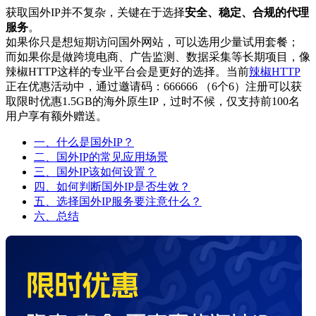
获取国外IP并不复杂，关键在于选择
安全、稳定、合规的代理
服务
。
如果你只是想短期访问国外网站，可以选用少量试用套餐；
而如果你是做跨境电商、广告监测、数据采集等长期项目，像
辣椒HTTP这样的专业平台会是更好的选择。当前
辣椒HTTP
正在优惠活动中，通过邀请码：666666 （6个6）注册可以获
取限时优惠1.5GB的海外原生IP，过时不候，仅支持前100名
用户享有额外赠送。
一、什么是国外IP？
二、国外IP的常见应用场景
三、国外IP该如何设置？
四、如何判断国外IP是否生效？
五、选择国外IP服务要注意什么？
六、总结