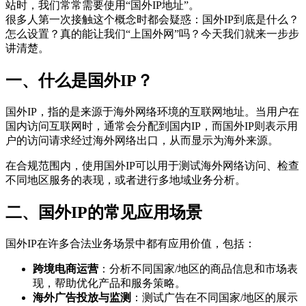
站时，我们常常需要使用“国外IP地址”。
很多人第一次接触这个概念时都会疑惑：国外IP到底是什么？
怎么设置？真的能让我们“上国外网”吗？今天我们就来一步步
讲清楚。
一、什么是国外IP？
国外IP，指的是来源于海外网络环境的互联网地址。当用户在
国内访问互联网时，通常会分配到国内IP，而国外IP则表示用
户的访问请求经过海外网络出口，从而显示为海外来源。
在合规范围内，使用国外IP可以用于测试海外网络访问、检查
不同地区服务的表现，或者进行多地域业务分析。
二、国外IP的常见应用场景
国外IP在许多合法业务场景中都有应用价值，包括：
跨境电商运营
：分析不同国家/地区的商品信息和市场表
现，帮助优化产品和服务策略。
海外广告投放与监测
：测试广告在不同国家/地区的展示