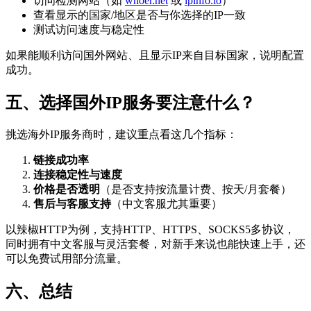
访问检测网站（如
whoer.net
或
ipinfo.io
）
查看显示的国家/地区是否与你选择的IP一致
测试访问速度与稳定性
如果能顺利访问国外网站、且显示IP来自目标国家，说明配置
成功。
五、选择国外IP服务要注意什么？
挑选海外IP服务商时，建议重点看这几个指标：
链接成功率
连接稳定性与速度
价格是否透明
（是否支持按流量计费、按天/月套餐）
售后与客服支持
（中文客服尤其重要）
以辣椒HTTP为例，支持HTTP、HTTPS、SOCKS5多协议，
同时拥有中文客服与灵活套餐，对新手来说也能快速上手，还
可以免费试用部分流量。
六、总结