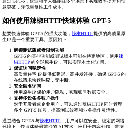
通过 GPT-5，企业和个人都能在多个场景下实现效率提升和创
意突破，降低重复性工作成本。
如何使用辣椒HTTP快速体验 GPT-5
想要快速体验 GPT-5 的强大功能，
辣椒HTTP
提供的高质量原
生IP 是一个重要工具。原因如下：
解锁测试版或者限制功能
GPT-5 的某些功能或测试版本可能在特定地区，使用
辣
椒HTTP
的全球原生IP ，可以实现本土化访问。
保证访问稳定性
高质量住宅 IP 提供低延迟、高并发连接，确保 GPT-5 的
在线请求快速响应，无中断。
安全匿名访问
使用原生IP 保护用户隐私，实现账号数据安全。
支持多设备多账户操作
对于开发者或企业用户，可以通过辣椒HTTP 同时管理
多个 GPT-5 账号，提高测试效率和业务操作灵活性。
通过结合 GPT-5 与
辣椒HTTP
，用户可以在安全、稳定的网络
环境下，快速体验最前沿的 AI 技术，应用于内容创作、数据