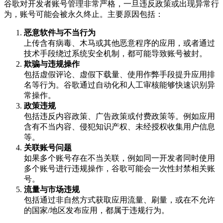
谷歌对开发者账号管理非常严格，一旦违反政策或出现异常行
为，账号可能会被永久终止。主要原因包括：
恶意软件与不当行为
上传含有病毒、木马或其他恶意程序的应用，或者通过
技术手段绕过系统安全机制，都可能导致账号被封。
欺骗与违规操作
包括虚假评论、虚假下载量、使用作弊手段提升应用排
名等行为。谷歌通过自动化和人工审核能够快速识别异
常操作。
政策违规
包括违反内容政策、广告政策或付费政策等。例如应用
含有不当内容、侵犯知识产权、未经授权收集用户信息
等。
关联账号问题
如果多个账号存在不当关联，例如同一开发者同时使用
多个账号进行违规操作，谷歌可能会一次性封禁相关账
号。
流量与市场违规
包括通过非自然方式获取应用流量、刷量，或在不允许
的国家/地区发布应用，都属于违规行为。