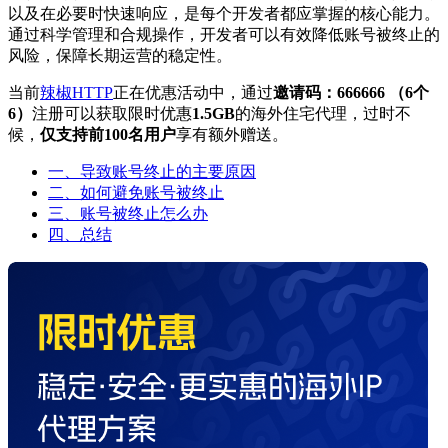
以及在必要时快速响应，是每个开发者都应掌握的核心能力。
通过科学管理和合规操作，开发者可以有效降低账号被终止的
风险，保障长期运营的稳定性。
当前
辣椒HTTP
正在优惠活动中，通过
邀请码：666666 （6个
6）
注册可以获取限时优惠
1.5GB
的海外住宅代理，过时不
候，
仅支持前100名用户
享有额外赠送。
一、导致账号终止的主要原因
二、如何避免账号被终止
三、账号被终止怎么办
四、总结