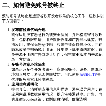
二、如何避免账号被终止
预防账号被终止是运营谷歌开发者账号的核心工作，建议从以
下方面着手：
发布前检查代码合规
确保应用没有恶意行为或安全漏洞，并严格遵守谷歌政
策，包括权限申请、用户数据收集和广告展示规范。扫
描应用，确保无恶意逻辑，权限申请保持最小化，并在
隐私政策中明确说明用途，只集成正规渠道的SDK，避
免来源不明的广告或统计组件，保留SDK版本与来源记
录，方便审计
多账号注意环境隔离
如果运营多个开发者账号，应确保账号、设备、网络环
境相互独立，避免因关联被封。可以使用
辣椒HTTP
等
代理服务商实现环境隔离。
应用信息透明化
提供真实、清晰的应用信息和描述，避免误导用户；在
应用内说明数据使用情况，提升审核通过率。广告、内
购遵循Google政策，做到信息清晰、价格透明