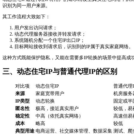
识别为同一用户来源。
其工作流程大致如下：
用户发出访问请求；
动态代理服务器接收并转发请求；
系统随机分配一个住宅IP出口IP；
目标网站接收到请求后，识别到的IP属于真实家庭网络。
这种方式既能保护隐私，又能在需要多IP轮换的场景中提高成
三、动态住宅IP与普通代理IP的区别
对比项
动态住宅IP
普通代理I
来源
家庭宽带用户
机房服务
IP类型
动态轮换
固定或半
匿名性
极高，接近真实用户
较低，易
稳定性
中高（依托真实网络）
高速但易
成本
略高
较低
典型用途
电商运营、社交媒体管理、数据采集
测试、爬