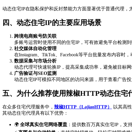
动态住宅IP在隐私保护和反封禁能力方面显著优于普通代理，
四、动态住宅IP的主要应用场景
跨境电商账号防关联
多账号运营时使用不同的住宅IP，可有效避免平台检测
社交媒体自动化管理
在Instagram、TikTok、Facebook等平台批量发布
数据采集与市场分析
动态代理可快速轮换IP，提高采集成功率，避免被目标
广告验证与SEO监测
动态住宅IP可模拟不同地区的访问来源，用于查看广告
五、为什么推荐使用辣椒HTTP动态住宅
在众多住宅代理服务中，
辣椒HTTP（LajiaoHTTP）
以其高性
其动态住宅代理具有以下优势：
🌍
全球真实住宅网络覆盖
：提供数百万真实住宅IP，支