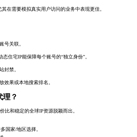
尤其在需要模拟真实用户访问的业务中表现更佳。
到账号关联。
内容时，动态住宅IP能保障每个账号的“独立身份”。
网站封禁。
投放效果或本地搜索排名。
代理？
价比和稳定的全球IP资源脱颖而出。
持多国家/地区选择。