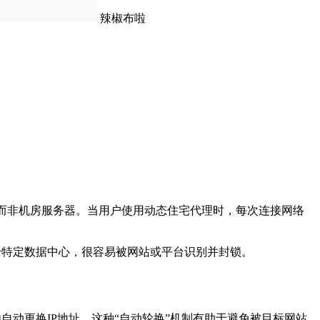
辣椒布啦
，而非机房服务器。当用户使用动态住宅代理时，每次连接网络
中于特定数据中心，很容易被网站或平台识别并封锁。
自动更换IP地址，这种“自动轮换”机制有助于避免被目标网站