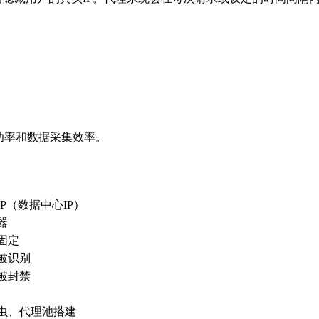
功率和数据采集效率。
P（数据中心IP）
器
固定
被识别
被封禁
虫、代理池搭建