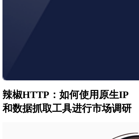
辣椒HTTP：如何使用原生IP
和数据抓取工具进行市场调研