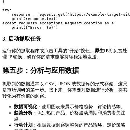
}

try:

    response = requests.get('https://example-target-sit
    print(response.text)

except requests.exceptions.RequestException as e:

3. 启动抓取任务
运行你的抓取程序或点击工具的“开始”按钮。
原生IP
将负责处
理 IP 轮换，确保你的请求能够持续稳定地发送。
第五步：分析与应用数据
抓取到的数据通常以 CSV、JSON 或数据库的形式存储。这只
是市场调研的第一步。接下来，你需要对数据进行分析，将其
转化为有价值的洞察。
数据可视化
：使用图表来展示价格趋势、评论情感等。
趋势分析
：识别热门产品、价格波动周期和消费者关注
点。
行动计划
：根据数据洞察调整你的产品策略、定价策略