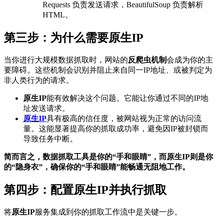
Requests 负责发送请求，BeautifulSoup 负责解析
HTML。
第三步：为什么需要原生IP
当你进行大规模数据抓取时，网站的
反爬虫机制
会成为你的主
要障碍。这些机制会识别并阻止来自同一IP地址、或被判定为
非人类行为的请求。
原生IP
能有效解决这个问题。它能让你通过不同的IP地
址发送请求。
原生IP
具有极高的信任度，被网站视为正常的访问流
量。这能显著提高你的抓取成功率，避免因IP被封锁而
导致任务中断。
简而言之，数据抓取工具是你的“手和眼睛”，而
原生IP
则是你
的“隐身衣”，确保你的“手和眼睛”能畅通无阻地工作。
第四步：配置
原生IP
并执行抓取
将
原生IP
服务集成到你的抓取工作流中是关键一步。