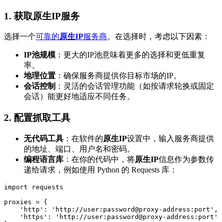
1. 获取
原生IP
服务
选择一个
可靠的
原生IP
服务商
。在选择时，考虑以下因素：
IP池规模
：更大的IP池意味着更多的选择和更低重复
率。
地理位置
：确保服务商提供你目标市场的IP。
会话控制
：灵活的会话管理功能（如按请求轮换或固定
会话）能更好地适应不同任务。
2. 配置抓取工具
无代码工具
：在软件的
原生IP
设置中，输入服务商提供
的地址、端口、用户名和密码。
编程语言库
：在你的代码中，将
原生IP
信息作为参数传
递给请求，例如使用 Python 的 Requests 库：
import requests

proxies = {

    'http': 'http://user:password@proxy-address:port',

    'https': 'http://user:password@proxy-address:port'
