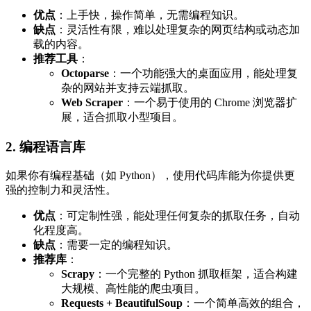
优点
：上手快，操作简单，无需编程知识。
缺点
：灵活性有限，难以处理复杂的网页结构或动态加
载的内容。
推荐工具
：
Octoparse
：一个功能强大的桌面应用，能处理复
杂的网站并支持云端抓取。
Web Scraper
：一个易于使用的 Chrome 浏览器扩
展，适合抓取小型项目。
2. 编程语言库
如果你有编程基础（如 Python），使用代码库能为你提供更
强的控制力和灵活性。
优点
：可定制性强，能处理任何复杂的抓取任务，自动
化程度高。
缺点
：需要一定的编程知识。
推荐库
：
Scrapy
：一个完整的 Python 抓取框架，适合构建
大规模、高性能的爬虫项目。
Requests + BeautifulSoup
：一个简单高效的组合，