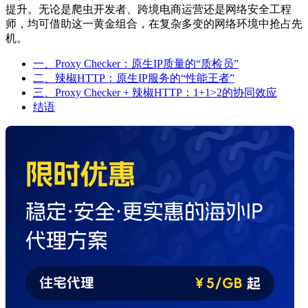
提升。无论是爬虫开发者、跨境电商运营还是网络安全工程
师，均可借助这一黄金组合，在复杂多变的网络环境中抢占先
机。
一、Proxy Checker：原生IP质量的“质检员”
二、辣椒HTTP：原生IP服务的“性能王者”
三、Proxy Checker + 辣椒HTTP：1+1>2的协同效应
结语