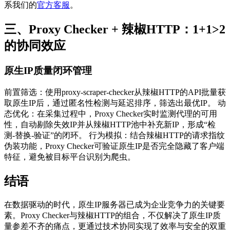
系我们的
官方客服
。
三、Proxy Checker + 辣椒HTTP：1+1>2
的协同效应
原生IP质量闭环管理
前置筛选：使用proxy-scraper-checker从辣椒HTTP的API批量获
取原生IP后，通过匿名性检测与延迟排序，筛选出最优IP。 动
态优化：在采集过程中，Proxy Checker实时监测代理的可用
性，自动剔除失效IP并从辣椒HTTP池中补充新IP，形成“检
测-替换-验证”的闭环。 行为模拟：结合辣椒HTTP的请求指纹
伪装功能，Proxy Checker可验证原生IP是否完全隐藏了客户端
特征，避免被目标平台识别为爬虫。
结语
在数据驱动的时代，原生IP服务器已成为企业竞争力的关键要
素。Proxy Checker与辣椒HTTP的组合，不仅解决了原生IP质
量参差不齐的痛点，更通过技术协同实现了效率与安全的双重