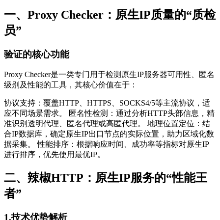
一、Proxy Checker：原生IP质量的“质检
员”
验证的核心功能
Proxy Checker是一类专门用于检测原生IP服务器可用性、匿名
级别及性能的工具，其核心价值在于：
协议支持：覆盖HTTP、HTTPS、SOCKS4/5等主流协议，适
应不同场景需求。 匿名性检测：通过分析HTTP头部信息，精
准识别透明代理、匿名代理或高匿代理。 地理位置定位：结
合IP数据库，确定原生IP出口节点的实际位置，助力区域化数
据采集。 性能排序：根据响应时间、成功率等指标对原生IP
进行排序，优先使用最优IP。
二、辣椒HTTP：原生IP服务的“性能王
者”
1.技术优势解析