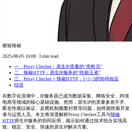
硬核辣椒
2025-08-05 16:00· 3 min read
一、Proxy Checker：原生IP质量的“质检员”
二、辣椒HTTP：原生IP服务的“性能王者”
三、Proxy Checker + 辣椒HTTP：1+1>2的协同效应
结语
在数字化浪潮中，IP服务器已成为数据采集、网络安全、跨境
电商等领域的核心基础设施。然而，原生IP的质量参差不齐、
匿名性难以验证、反爬机制频繁封禁等问题，始终困扰着开发
者与运营人员。本文将深度解析Proxy Checker工具与
辣椒
HTTP
原生IP服务的协同应用，揭示如何通过技术组合实现高
效、稳定、安全、快速的原生IP解决方案。