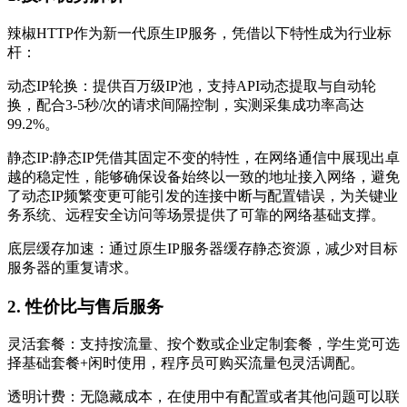
辣椒HTTP作为新一代原生IP服务，凭借以下特性成为行业标
杆：
动态IP轮换：提供百万级IP池，支持API动态提取与自动轮
换，配合3-5秒/次的请求间隔控制，实测采集成功率高达
99.2%。
静态IP:静态IP凭借其固定不变的特性，在网络通信中展现出卓
越的稳定性，能够确保设备始终以一致的地址接入网络，避免
了动态IP频繁变更可能引发的连接中断与配置错误，为关键业
务系统、远程安全访问等场景提供了可靠的网络基础支撑。
底层缓存加速：通过原生IP服务器缓存静态资源，减少对目标
服务器的重复请求。
2. 性价比与售后服务
灵活套餐：支持按流量、按个数或企业定制套餐，学生党可选
择基础套餐+闲时使用，程序员可购买流量包灵活调配。
透明计费：无隐藏成本，在使用中有配置或者其他问题可以联